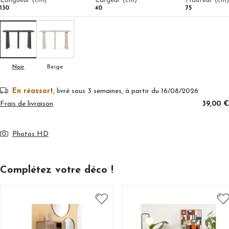
Longueur (cm)
Largeur (cm)
Hauteur (cm)
130
40
75
Noir
Beige
En réassort
, livré sous 3 semaines
, à partir du 16/08/2026
Frais de livraison
39,00 €
Photos HD
Complétez votre déco !