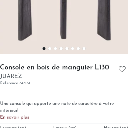
- JUA
Console en bois de manguier L130
JUAREZ
Référence
747181
Une console qui apporte une note de caractère à votre
intérieur!
En savoir plus