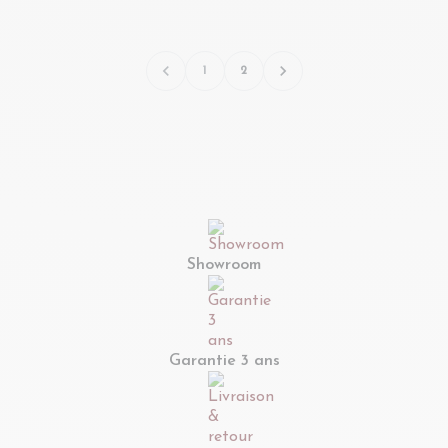


1
2
Showroom
Garantie 3 ans