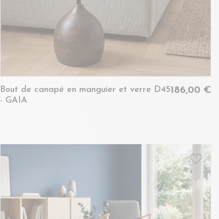
Bout de canapé en manguier et verre D45
186,00 €
- GAIA