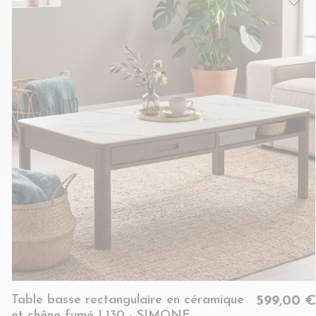
Table basse rectangulaire en céramique
599,00 €
et chêne fumé L130 - SIMONE