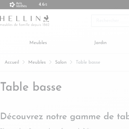
 vendus sont made in Europe
Rechercher
Meubles
Jardin
Accueil
Meubles
Salon
Table basse
Table basse
Découvrez notre gamme de tabl