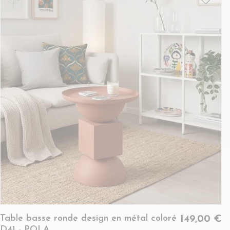
Table basse ronde design en métal coloré
149,00 €
D41 - POLA