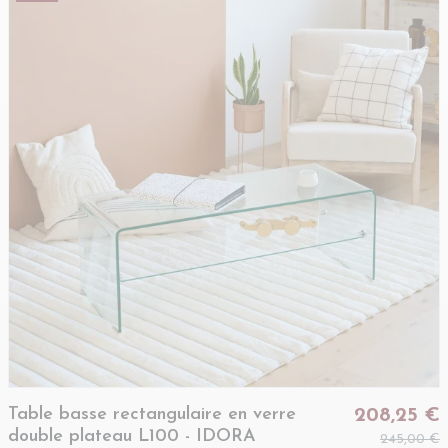
Table basse rectangulaire en verre
208,25 €
double plateau L100 - IDORA
245,00 €