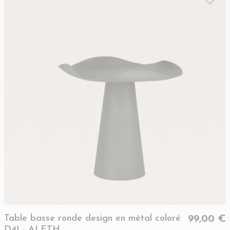
Table basse ronde design en métal coloré
99,00 €
D41 - ALETH