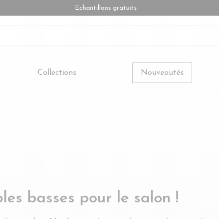
Echantillons gratuits
Collections
Nouveautés
es basses pour le salon !