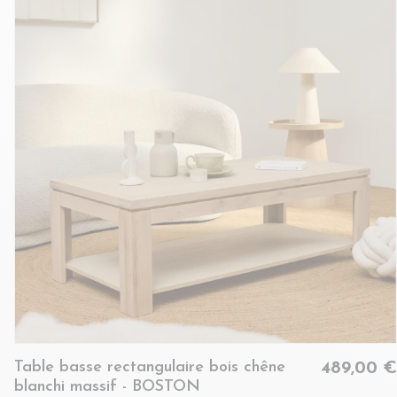
Table basse rectangulaire bois chêne
489,00 €
blanchi massif - BOSTON