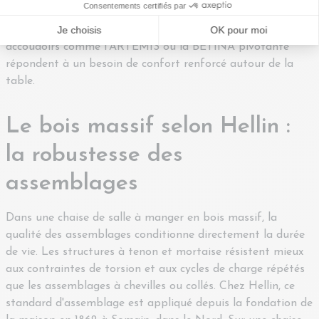
MONTMARTRE — conviennent aux ambiances naturelles
ou parisiennes. Enfin, les fauteuils de salle à manger à
accoudoirs comme l'ARTEMIS ou la BETINA pivotante
répondent à un besoin de confort renforcé autour de la
table.
Le bois massif selon Hellin :
la robustesse des
assemblages
Dans une chaise de salle à manger en bois massif, la
qualité des assemblages conditionne directement la durée
de vie. Les structures à tenon et mortaise résistent mieux
aux contraintes de torsion et aux cycles de charge répétés
que les assemblages à chevilles ou collés. Chez Hellin, ce
standard d'assemblage est appliqué depuis la fondation de