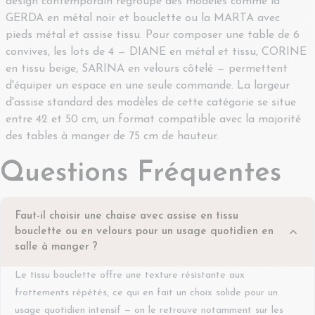
design contemporain regroupe des modèles comme la
GERDA en métal noir et bouclette ou la MARTA avec
pieds métal et assise tissu. Pour composer une table de 6
convives, les lots de 4 — DIANE en métal et tissu, CORINE
en tissu beige, SARINA en velours côtelé — permettent
d'équiper un espace en une seule commande. La largeur
d'assise standard des modèles de cette catégorie se situe
entre 42 et 50 cm, un format compatible avec la majorité
des tables à manger de 75 cm de hauteur.
Questions Fréquentes
Faut-il choisir une chaise avec assise en tissu
bouclette ou en velours pour un usage quotidien en
salle à manger ?
Le tissu bouclette offre une texture résistante aux
frottements répétés, ce qui en fait un choix solide pour un
usage quotidien intensif — on le retrouve notamment sur les