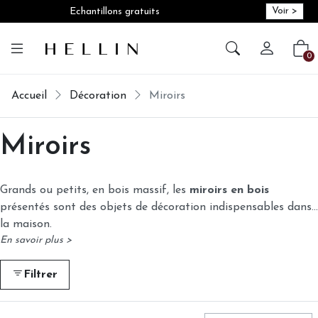
Voir >
Echantillons gratuits
Créer vot
Vot
0
Accueil
Décoration
Miroirs
Miroirs
Grands ou petits, en bois massif, les
miroirs en bois
présentés sont des objets de décoration indispensables dans
la maison.
En savoir plus >
Filtrer