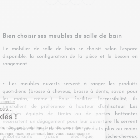
Bien choisir ses meubles de salle de bain
Le mobilier de salle de bain se choisit selon l’espace
disponible, la configuration de la pièce et le besoin en
rangement.
• Les meubles ouverts servent à ranger les produits
quotidiens (brosse à cheveux, brosse à dents, savon pour
les mains, crème…). Pour faciliter l’accessibilité, ils
s’installent de préférence à hauteur d’utilisateur. Les
meubles équipés de tiroirs ou de portes battantes
nécessitent un dégagement pour leur ouverture. Ils servent
à organiser le linge de bain et les produits plus ou moins
encombrants (rasoir électrique, sèche-cheveux,