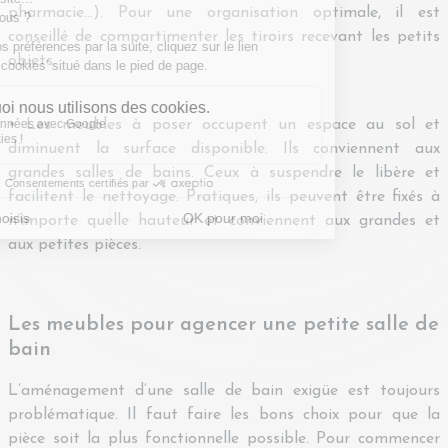
pharmacie…). Pour une organisation optimale, il est
conseillé de compartimenter les tiroirs recevant les petits
objets.
• Les meubles à poser occupent un espace au sol et
diminuent la surface disponible. Ils conviennent aux
grandes salles de bains. Ceux à suspendre le libère et
facilitent le nettoyage. Pratiques, ils peuvent être fixés à
n’importe quelle hauteur et conviennent aux grandes et
aux petites pièces.
Les meubles pour agencer une petite salle de
bain
L’aménagement d’une salle de bain exigüe est toujours
problématique. Il faut faire les bons choix pour que la
pièce soit la plus fonctionnelle possible. Pour commencer