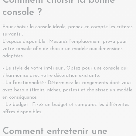
Comment choisir la bonne
console ?
Pour choisir la console idéale, prenez en compte les critères
suivants :
L'espace disponible : Mesurez l'emplacement prévu pour
votre console afin de choisir un modèle aux dimensions
adaptées.
- Le style de votre intérieur : Optez pour une console qui
s'harmonise avec votre décoration existante.
- La fonctionnalité : Déterminez les rangements dont vous
avez besoin (tiroirs, niches, portes) et choisissez un modèle
en conséquence.
- Le budget : Fixez un budget et comparez les différentes
offres disponibles.
Comment entretenir une