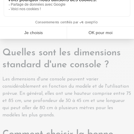
Salon : Pour soutenir votre télévision ou exposer vos objets
décoratifs.
Chambre : Pour servir de bureau ou de coiffeuse.
Couloir : Pour optimiser l'espace et ajouter une touche de
décoration.
Quelles sont les dimensions
standard d'une console ?
Les dimensions d'une console peuvent varier
considérablement en fonction du modèle et de l'utilisation
prévue. En général, elles ont une hauteur comprise entre 75
et 85 cm, une profondeur de 30 à 45 cm et une longueur
qui peut aller de 80 cm à plusieurs mètres pour les
modèles les plus grands.