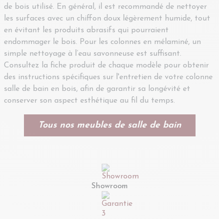
de bois utilisé. En général, il est recommandé de nettoyer
les surfaces avec un chiffon doux légèrement humide, tout
en évitant les produits abrasifs qui pourraient
endommager le bois. Pour les colonnes en mélaminé, un
simple nettoyage à l’eau savonneuse est suffisant.
Consultez la fiche produit de chaque modèle pour obtenir
des instructions spécifiques sur l'entretien de votre colonne
salle de bain en bois, afin de garantir sa longévité et
conserver son aspect esthétique au fil du temps.
Tous nos meubles de salle de bain
Showroom