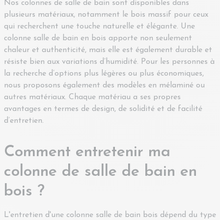
Nos colonnes de salle de bain sont disponibles dans
plusieurs matériaux, notamment le bois massif pour ceux
qui recherchent une touche naturelle et élégante. Une
colonne salle de bain en bois apporte non seulement
chaleur et authenticité, mais elle est également durable et
résiste bien aux variations d’humidité. Pour les personnes à
la recherche d’options plus légères ou plus économiques,
nous proposons également des modèles en mélaminé ou
autres matériaux. Chaque matériau a ses propres
avantages en termes de design, de solidité et de facilité
d’entretien.
Comment entretenir ma
colonne de salle de bain en
bois ?
L'entretien d'une colonne salle de bain bois dépend du type