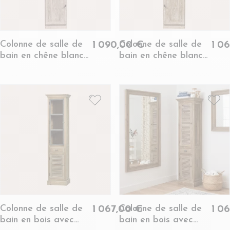
Colonne de salle de
Colonne de salle de
1 090,00 €
1 0
bain en chêne blanchi
bain en chêne blanchi
gauche - VIENNE II
droite - VIENNE II
Colonne de salle de
Colonne de salle de
1 067,00 €
1 0
bain en bois avec
bain en bois avec