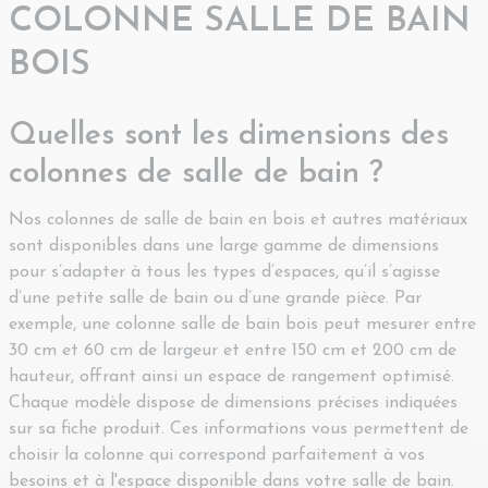
COLONNE SALLE DE BAIN
BOIS
Quelles sont les dimensions des
colonnes de salle de bain ?
Nos colonnes de salle de bain en bois et autres matériaux
sont disponibles dans une large gamme de dimensions
pour s’adapter à tous les types d’espaces, qu’il s’agisse
d’une petite salle de bain ou d’une grande pièce. Par
exemple, une colonne salle de bain bois peut mesurer entre
30 cm et 60 cm de largeur et entre 150 cm et 200 cm de
hauteur, offrant ainsi un espace de rangement optimisé.
Chaque modèle dispose de dimensions précises indiquées
sur sa fiche produit. Ces informations vous permettent de
choisir la colonne qui correspond parfaitement à vos
besoins et à l'espace disponible dans votre salle de bain.