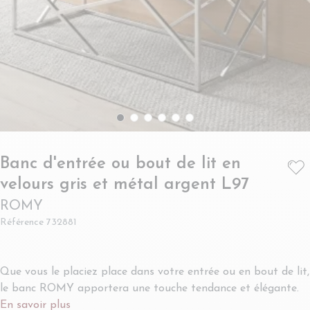
Banc d'entrée ou bout de lit en
- ROMY
velours gris et métal argent L97
ROMY
Référence
732881
Que vous le placiez place dans votre entrée ou en bout de lit,
le banc ROMY apportera une touche tendance et élégante.
En savoir plus