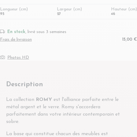
Longueur (cm)
Largeur (cm)
Hauteur (cm)
95
27
46
En stock
, livré sous 3 semaines
Frais de livraison
15,00 €
Photos HD
Description
La collection
ROMY
est l'alliance parfaite entre le
métal argent et le verre. Romy s'accordera
parfaitement dans votre intérieur contemporain et
sobre.
La base qui constitue chacun des meubles est