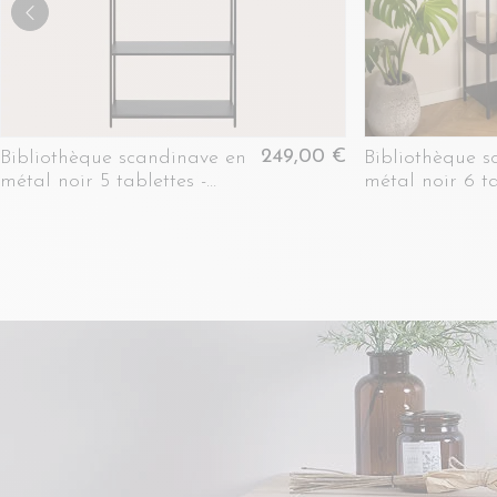
249,00 €
Bibliothèque scandinave en
Bibliothèque s
métal noir 5 tablettes -
métal noir 6 ta
HARLOW
HARLOW