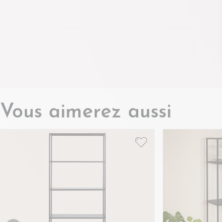
Vous aimerez aussi