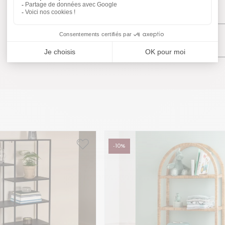
Caractéristiques
Avis
-10%