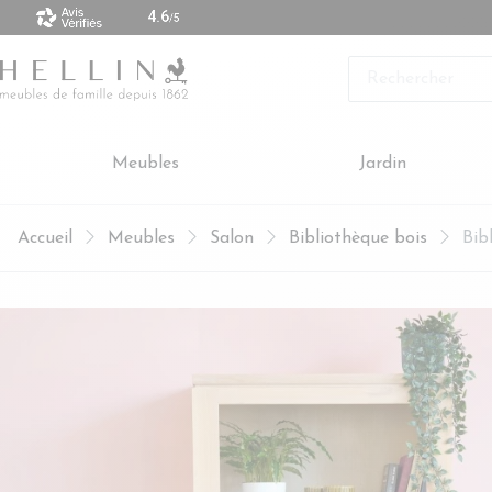
 vendus sont made in Europe
Rechercher
Meubles
Jardin
Accueil
Meubles
Salon
Bibliothèque bois
Bib