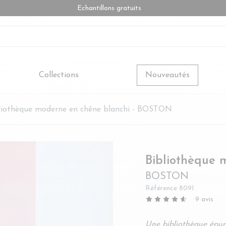
Echantillons gratuits
Collections
Nouveautés
liothèque moderne en chêne blanchi - BOSTON
Bibliothèque 
BOSTON
Référence
8091
9
avis
Une bibliothèque épuré