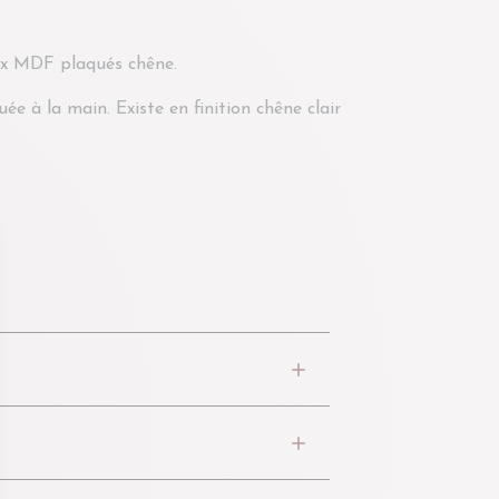
ux MDF plaqués chêne.
ée à la main. Existe en finition chêne clair