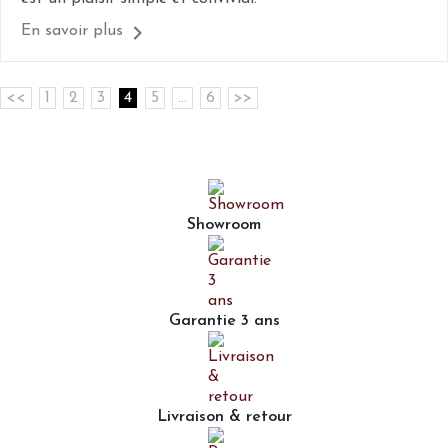
En savoir plus
<<
1
2
3
4
5
...
6
>>
Showroom
Garantie 3 ans
Livraison & retour