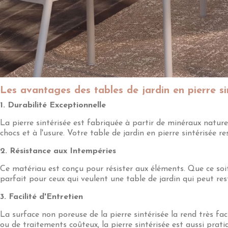
Les avantages des tables de jardin en pierre si
1. Durabilité Exceptionnelle
La pierre sintérisée est fabriquée à partir de minéraux natur
chocs et à l'usure. Votre table de jardin en pierre sintérisée r
2. Résistance aux Intempéries
Ce matériau est conçu pour résister aux éléments. Que ce soit s
parfait pour ceux qui veulent une table de jardin qui peut res
3. Facilité d'Entretien
La surface non poreuse de la pierre sintérisée la rend très fa
ou de traitements coûteux, la pierre sintérisée est aussi prati