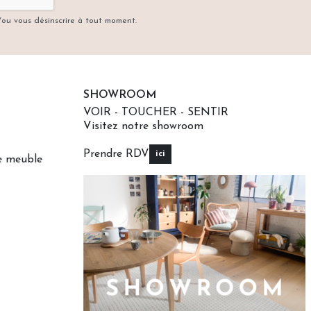
t/ou vous désinscrire à tout moment.
SHOWROOM
VOIR - TOUCHER - SENTIR
Visitez notre showroom
Prendre RDV
ici
re meuble