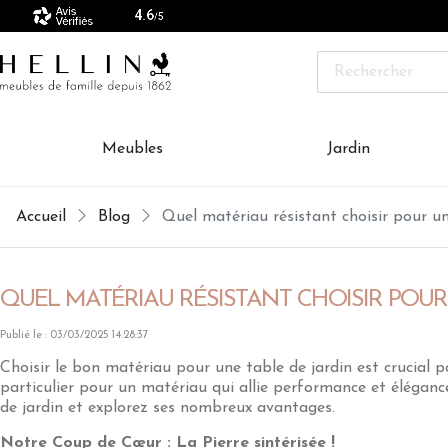
 vendus sont made in Europe
Rechercher
Meubles
Jardin
Accueil
Blog
Quel matériau résistant choisir pour u
QUEL MATÉRIAU RÉSISTANT CHOISIR POUR 
Publié le : 03/03/2025 14:28:37
Choisir le bon matériau pour une table de jardin est crucial 
particulier pour un matériau qui allie performance et éléganc
de jardin et explorez ses nombreux avantages.
Notre Coup de Cœur : La Pierre sintérisée !