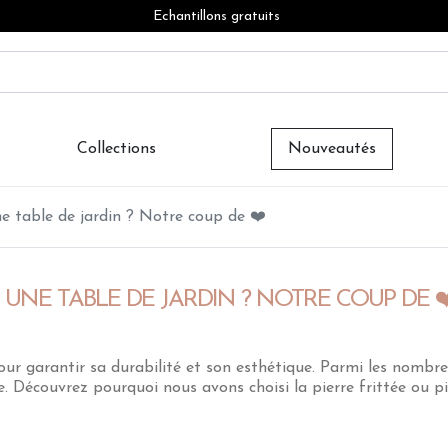
Echantillons gratuits
Collections
Nouveautés
ne table de jardin ? Notre coup de ❤️
UNE TABLE DE JARDIN ? NOTRE COUP DE ❤
pour garantir sa durabilité et son esthétique. Parmi les nomb
e. Découvrez pourquoi nous avons choisi la pierre frittée ou 