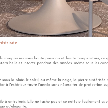
ntérisée
els compressés sous haute pression et haute température, ce qu
estera belle et intacte pendant des années, même sous les conditi
ous la pluie, le soleil, ou même la neige, la pierre sintérisée
ter à l'extérieur toute l'année sans nécessiter de protection s
cile à entretenir. Elle ne tache pas et se nettoie facilement a
que qu'élégante.