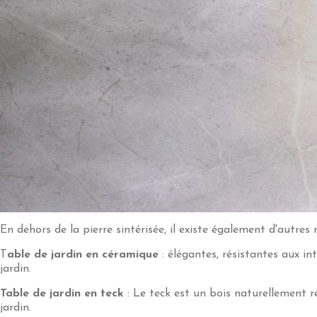
En dehors de la pierre sintérisée, il existe également d'autres
T
able de jardin en céramique
: élégantes, résistantes aux in
jardin.
Table de jardin en teck
: Le teck est un bois naturellement ré
jardin.