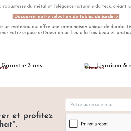
 robustesse du métal et l'élégance naturelle du teck, créant un
Découvrir notre sélection de tables de jardin
>
sir un matériau qui offre une combinaison unique de durabilité, 
mer votre espace extérieur en un lieu à la fois beau et pratiq
Garantie 3 ans
Livraison & 
er et profitez
hat*.