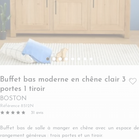
Buffet bas moderne en chêne clair 3
- BOSTON
portes 1 tiroir
BOSTON
Référence
8512N
31
avis
Buffet bas de salle à manger en chêne avec un espace de
rangement généreux : trois portes et un tiroir.