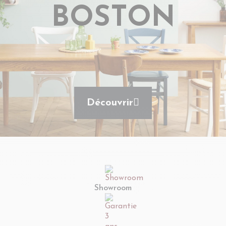
BOSTON
Découvrir
Showroom