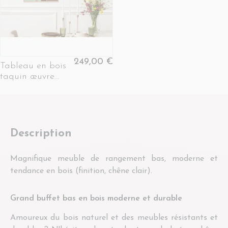
249,00 €
Tableau en bois
taquin œuvre
originale 63 x 78
- PAYSAGE
INTERIEUR
Description
Magnifique meuble de rangement bas, moderne et
tendance en bois (finition, chêne clair).
Grand buffet bas en bois moderne et durable
Amoureux du bois naturel et des meubles résistants et