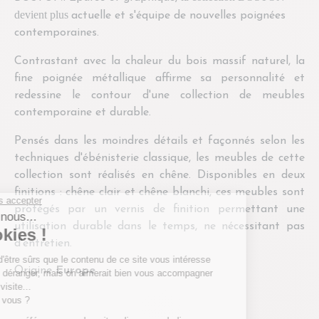
devient plus
actuelle et s'équipe de nouvelles poignées
contemporaines.
Contrastant avec la chaleur du bois massif naturel, la
fine poignée métallique affirme sa personnalité et
redessine le contour d'une collection de meubles
contemporaine et durable.
Pensés dans les moindres détails et façonnés selon les
techniques d'ébénisterie classique, les meubles de cette
collection sont réalisés en chêne. Disponibles en deux
finitions : chêne clair et chêne blanchi, ces meubles sont
protégés par un vernis de finition permettant une
utilisation durable dans le temps, ne nécessitant pas
d'entretien.
Origine
Europe