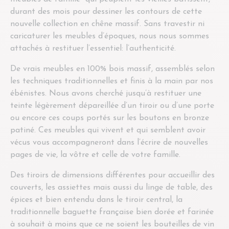
durant des mois pour dessiner les contours de cette
nouvelle collection en chêne massif. Sans travestir ni
caricaturer les meubles d’époques, nous nous sommes
attachés à restituer l’essentiel: l’authenticité.
De vrais meubles en 100% bois massif, assemblés selon
les techniques traditionnelles et finis à la main par nos
ébénistes. Nous avons cherché jusqu’à restituer une
teinte légèrement dépareillée d’un tiroir ou d’une porte
ou encore ces coups portés sur les boutons en bronze
patiné. Ces meubles qui vivent et qui semblent avoir
vécus vous
accompagneront dans l’écrire de nouvelles
pages de vie, la vôtre et celle de votre famille.
Des tiroirs de dimensions différentes pour accueillir des
couverts, les
assiettes mais aussi du
linge de table, des
épices et bien entendu dans le tiroir central, la
traditionnelle baguette française bien dorée et farinée
à souhait à moins que ce ne soient les bouteilles de vin