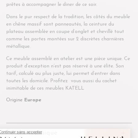
prêtes à accompagner le diner de ce soir.
Dans le pur respect de la tradition, les côtés du meuble
en chêne massif sont panneautés, la ceinture du
plateau assemblée en coupe d’onglet et chevillé tout
comme les portes montées sur 2 discrètes charnières
métallique.
Ce meuble assemblé en atelier est une pièce unique. Ce
produit d’exception n’est pas réservé à une élite. Son
tarif, calculé au plus juste, lui permet d’entrer dans
toutes les domicile. Profitez
vous aussi du cachet
inimitable de ces meubles KATELL
Origine
Europe
Fiche technique