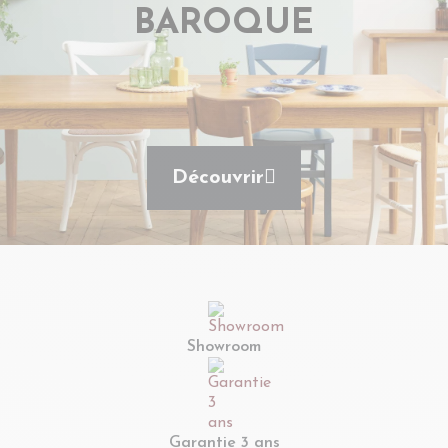
BAROQUE
Découvrir
Showroom
Garantie 3 ans