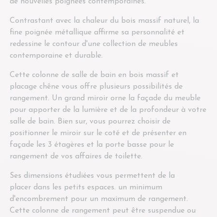
de nouvelles poignées contemporaines.
Contrastant avec la chaleur du bois massif naturel, la
fine poignée métallique affirme sa personnalité et
redessine le contour d'une collection de meubles
contemporaine et durable.
Cette colonne de salle de bain en bois massif et
placage chêne vous offre plusieurs possibilités de
rangement. Un grand miroir orne la façade du meuble
pour apporter de la lumière et de la profondeur à votre
salle de bain. Bien sur, vous pourrez choisir de
positionner le miroir sur le coté et de présenter en
façade les 3 étagères et la porte basse pour le
rangement de vos affaires de toilette.
Ses dimensions étudiées vous permettent de la
placer dans les petits espaces. un minimum
d'encombrement pour un maximum de rangement.
Cette colonne de rangement peut être suspendue ou