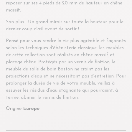
reposer sur ses 4 pieds de 20 mm de hauteur en chêne
massif.
Son plus : Un grand miroir sur toute la hauteur pour le
dernier coup d'œil avant de sortir !
Pensé pour vous rendre la vie plus agréable et façonnés
selon les techniques d'ébénisterie classique, les meubles
de cette collection sont réalisés en chêne massif et
placage chêne. Protégés par un vernis de finition, le
meuble de salle de bain Boston ne craint pas les
projections d’eau et ne nécessitant pas d'entretien. Pour
prolonger la durée de vie de votre meuble, veillez à
essuyer les résidus d’eau stagnante qui pourraient, à
terme, abimer le vernis de finition.
Origine
Europe