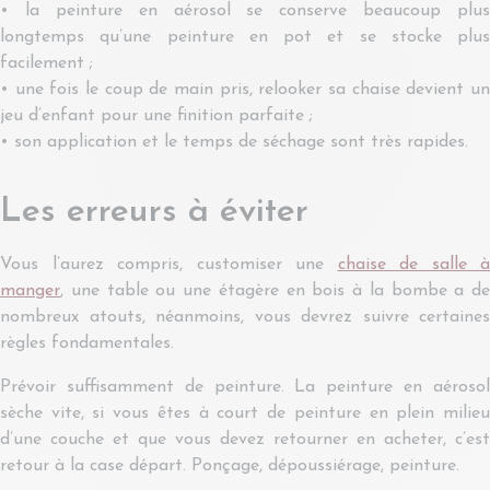
• la peinture en aérosol se conserve beaucoup plus
longtemps qu’une peinture en pot et se stocke plus
facilement ;
• une fois le coup de main pris, relooker sa chaise devient un
jeu d’enfant pour une finition parfaite ;
• son application et le temps de séchage sont très rapides.
Les erreurs à éviter
Vous l’aurez compris, customiser une
chaise de salle à
manger
, une table ou une étagère en bois à la bombe a de
nombreux atouts, néanmoins, vous devrez suivre certaines
règles fondamentales.
Prévoir suffisamment de peinture. La peinture en aérosol
sèche vite, si vous êtes à court de peinture en plein milieu
d’une couche et que vous devez retourner en acheter, c’est
retour à la case départ. Ponçage, dépoussiérage, peinture.