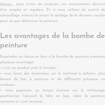
Astuce :
pour éviter les coulures, vos mouvements doivent
être amples et réguliers. Et si vous utilisez du scotch de
camouflage, enlevez-le avant le séchage de la dernière couche
pour ne pas détériorer la peinture.
Les avantages de la bombe de
peinture
Repeindre sa chaise en bois à la bombe de peinture présente
plusieurs avantages :
• c’est un produit prêt à l’emploi ;
• vous ferez des économies sur le matériel à acheter, plus
besoin de bac à peinture et de différents pinceaux ou
rouleaux ;
• vous gagnerez un temps énorme sur le nettoyage,
positionnez l’aérosol la tête en bas, videz la peinture
restante et c’est terminé ;