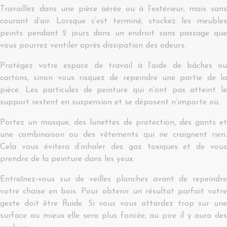
Travaillez dans une pièce aérée ou à l’extérieur, mais sans
courant d’air. Lorsque c’est terminé, stockez les meubles
peints pendant 2 jours dans un endroit sans passage que
vous pourrez ventiler après dissipation des odeurs.
Protégez votre espace de travail à l’aide de bâches ou
cartons, sinon vous risquez de repeindre une partie de la
pièce. Les particules de peinture qui n’ont pas atteint le
support restent en suspension et se déposent n’importe où.
Portez un masque, des lunettes de protection, des gants et
une combinaison ou des vêtements qui ne craignent rien.
Cela vous évitera d’inhaler des gaz toxiques et de vous
prendre de la peinture dans les yeux.
Entraînez-vous sur de veilles planches avant de repeindre
votre chaise en bois. Pour obtenir un résultat parfait votre
geste doit être fluide. Si vous vous attardez trop sur une
surface au mieux elle sera plus foncée, au pire il y aura des