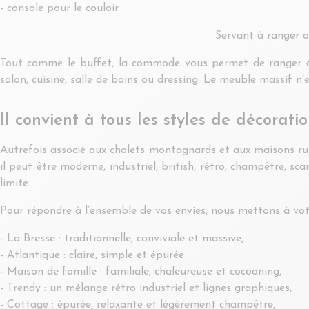
- console pour le couloir.
Servant à ranger o
Tout comme le buffet, la commode vous permet de ranger des
salon, cuisine, salle de bains ou dressing. Le meuble massif n’est
Il convient à tous les styles de décorati
Autrefois associé aux chalets montagnards et aux maisons rus
il peut être moderne, industriel, british, rétro, champêtre, s
limite.
Pour répondre à l’ensemble de vos envies, nous mettons à votre
- La Bresse : traditionnelle, conviviale et massive,
- Atlantique : claire, simple et épurée
- Maison de famille : familiale, chaleureuse et cocooning,
- Trendy : un mélange rétro industriel et lignes graphiques,
- Cottage : épurée, relaxante et légèrement champêtre,