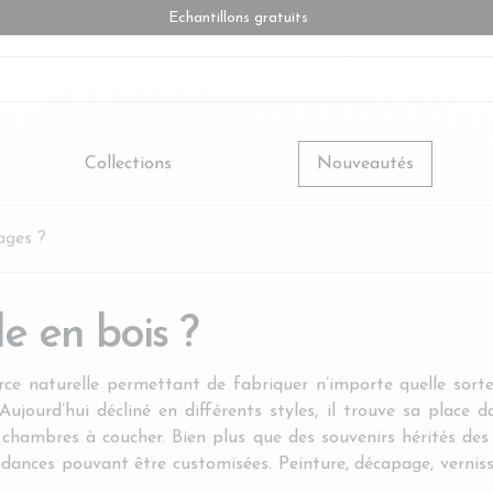
Echantillons gratuits
Collections
Nouveautés
ages ?
e en bois ?
rce naturelle permettant de fabriquer n’importe quelle sort
jourd’hui décliné en différents styles, il trouve sa place d
chambres à coucher. Bien plus que des souvenirs hérités des 
dances pouvant être customisées. Peinture, décapage, vernissa