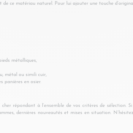
e ce matériau naturel. Pour lui ajouter une touche d’originali
ieds métalliques,
, métal ou simili cuir,
s panières en osier.
cher répondant à l’ensemble de vos critères de sélection. S
gammes, dernières nouveautés et mises en situation. N’hésit