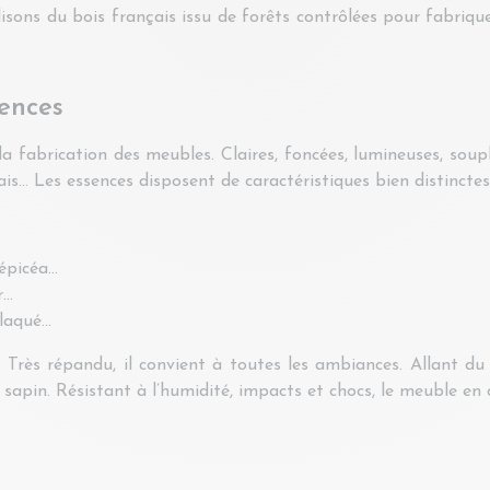
sons du bois français issu de forêts contrôlées pour fabrique
sences
 fabrication des meubles. Claires, foncées, lumineuses, soupl
is… Les essences disposent de caractéristiques bien distinctes
 épicéa…
r…
plaqué…
 Très répandu, il convient à toutes les ambiances. Allant du 
e sapin. Résistant à l’humidité, impacts et chocs, le meuble en