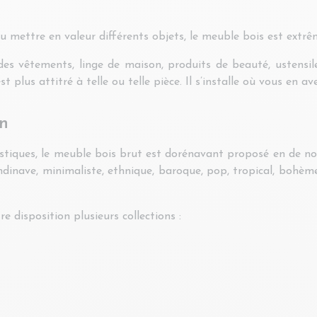
u mettre en valeur différents objets, le meuble bois est extr
 vêtements, linge de maison, produits de beauté, ustensile
 plus attitré à telle ou telle pièce. Il s’installe où vous en ave
on
tiques, le meuble bois brut est dorénavant proposé en de nom
candinave, minimaliste, ethnique, baroque, pop, tropical, bohèm
 disposition plusieurs collections :