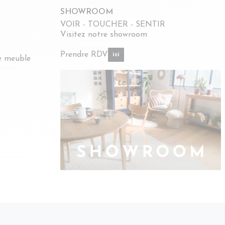
SHOWROOM
VOIR - TOUCHER - SENTIR
Visitez notre showroom
Prendre RDV
ici
re meuble