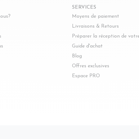
SERVICES
ous?
Moyens de paiement
Livraisons & Retours
s
Préparer la réception de vot
us
Guide d'achat
Blog
Offres exclusives
Espace PRO