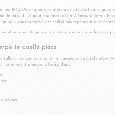
ation en 1862. Devenu notre matériau de prédilection, nous co
ion le bois utilisé pour leur fabrication. À l’écoute de vos b
tion pour vous proposer des collections répondant à l’ensembl
 nombreux avantages de ce matériau, nous avons listé ses prin
importe quelle pièce
alle à manger, salle de bains, cuisine, salon ou chambre. Ayan
peut notamment prendre la forme d’une :
on,
bre,
le à manger,