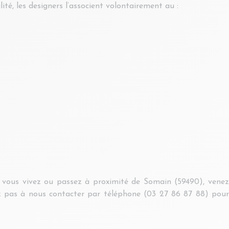
té, les designers l’associent volontairement au :
i vous vivez ou passez à proximité de Somain (59490), venez
ez pas à nous contacter par téléphone (03 27 86 87 88) pour