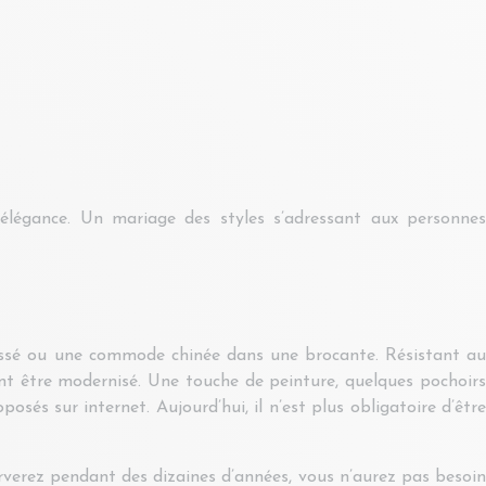
’élégance. Un mariage des styles s’adressant aux personnes
passé ou une commode chinée dans une brocante. Résistant au
ment être modernisé. Une touche de peinture, quelques pochoirs
sés sur internet. Aujourd’hui, il n’est plus obligatoire d’être
verez pendant des dizaines d’années, vous n’aurez pas besoin