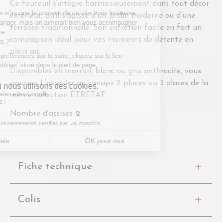
Ce fauteuil s’intègre harmonieusement dans tout décor
extérieur, qu’il s’agisse d’un jardin moderne ou d’une
terrasse traditionnelle. Son entretien facile en fait un
compagnon idéal pour vos moments de détente en
plein air.
Disponibles en marron, blanc ou gris anthracite, vous
pourrez l 'associer au canapé 2 places ou 3 places de la
même collection ETRETAT.
Nombre d'assises
2
Fiche technique
Colis