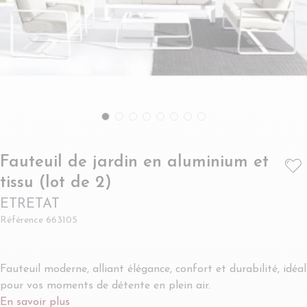
Fauteuil de jardin en aluminium et
- ETRETAT
tissu (lot de 2)
ETRETAT
Référence
663105
Fauteuil moderne, alliant élégance, confort et durabilité, idéal
pour vos moments de détente en plein air.
En savoir plus