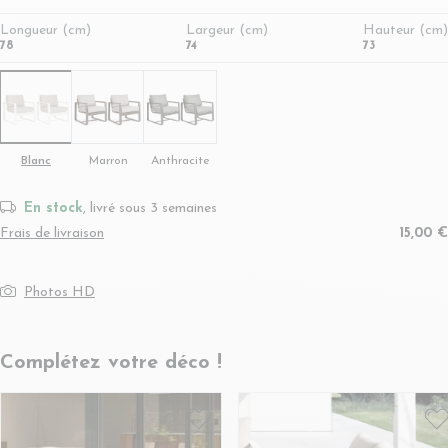
Longueur (cm)
Largeur (cm)
Hauteur (cm)
78
74
73
Blanc
Marron
Anthracite
En stock
, livré sous 3 semaines
Frais de livraison
15,00 €
Photos HD
Complétez votre déco !