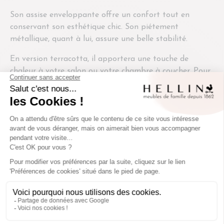
Son assise enveloppante offre un confort tout en
conservant son esthétique chic. Son piétement
métallique, quant à lui, assure une belle stabilité.
En version terracotta, il apportera une touche de
chaleur à votre salon ou votre chambre à coucher. Pour
votre entrée ou un espace bureau, privilégiez le coloris
bleu plus doux et intemporel.
Nombre de places
1
Fiche technique
Colis