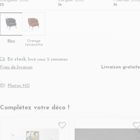
Longueur (cm)
Largeur (cm)
Hauteur (cm)
75
74
74
Bleu
Orange
terracotta
En stock
, livré sous 2 semaines
Frais de livraison
Livraison gratuite
Photos HD
Complétez votre déco !