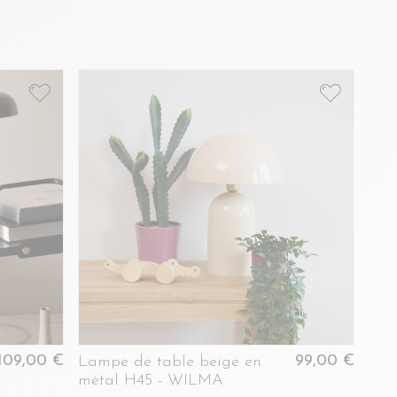
109,00 €
99,00 €
Lampe de table beige en
métal H45 - WILMA