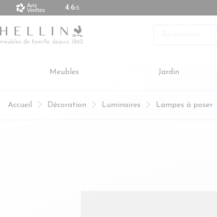
 vendus sont made in Europe
Rechercher
Meubles
Jardin
Accueil
Décoration
Luminaires
Lampes à poser