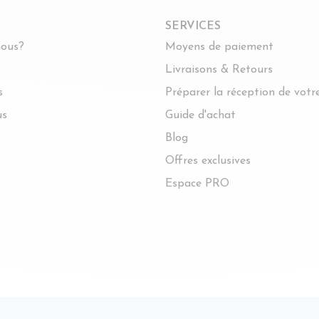
SERVICES
ous?
Moyens de paiement
Livraisons & Retours
s
Préparer la réception de vot
us
Guide d'achat
Blog
Offres exclusives
Espace PRO