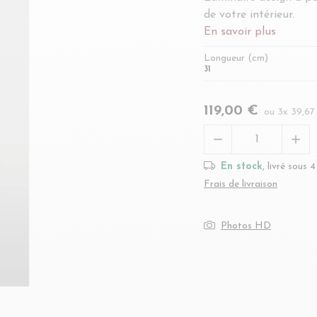
de votre intérieur.
En savoir plus
Longueur (cm)
31
119,00 €
ou 3x 39,6


En stock
, livré sous 
Frais de livraison
Photos HD