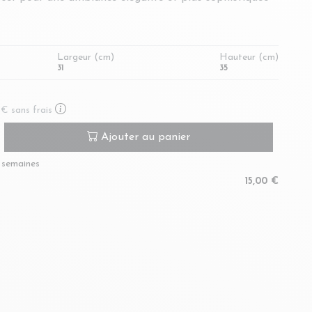
Largeur (cm)
Hauteur (cm)
31
35
En savoir plus sur le paiement en plusieurs fois
7 €
sans frais
Ajouter au panier
4 semaines
15,00 €