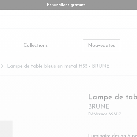
Echantillons gratuits
Collections
Nouveautés
Lampe de table bleue en métal H35 - BRUNE
Lampe de tab
BRUNE
Référence
828117
Luminaire design à po