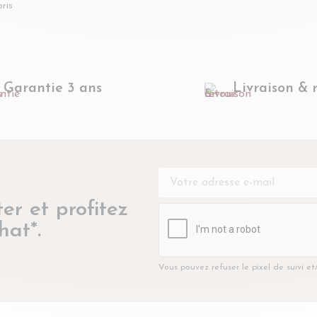
H33 - SNOOP
ris
Garantie 3 ans
Livraison & 
er et profitez
hat*.
Vous pouvez refuser le pixel de suivi e