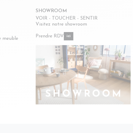
SHOWROOM
VOIR - TOUCHER - SENTIR
Visitez notre showroom
Prendre RDV
ici
re meuble