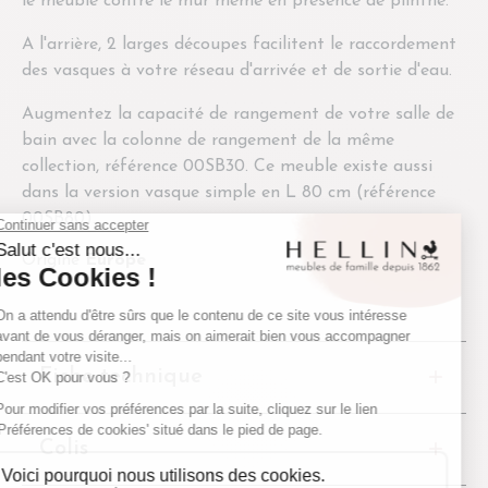
le meuble contre le mur même en présence de plinthe.
A l'arrière, 2 larges découpes facilitent le raccordement
des vasques à votre réseau d'arrivée et de sortie d'eau.
Augmentez la capacité de rangement de votre salle de
bain avec la colonne de rangement de la même
collection, référence 00SB30. Ce meuble existe aussi
dans la version vasque simple en L 80 cm (référence
00SB80).
Origine
Europe
Fiche technique
Colis