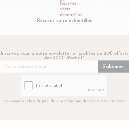
Recevez votre échantillon
Inscrivez-vous à notre newsletter et profitez de 20€ offerts
dès 200€ d'achat*.
Vous pouvez refuser le pixel de suivi et/ou vous désinscrire à tout moment.