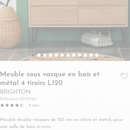
Meuble sous vasque en bois et
- BRIGHTON
métal 4 tiroirs L120
BRIGHTON
Référence
00SB120
6
avis
Meuble double vasques de 120 cm en chêne et métal, pour
une salle de bain à vivre.