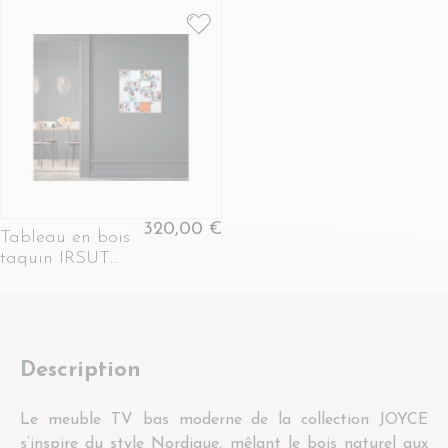
320,00 €
Tableau en bois
taquin IRSUT
édition limitée 63
x 63 - ALL
AROUND
Description
Le meuble TV bas moderne de la collection JOYCE
s’inspire du style Nordique, mêlant le bois naturel aux