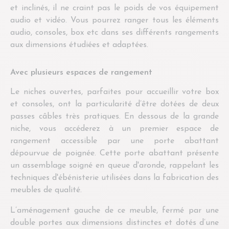
et inclinés, il ne craint pas le poids de vos équipement
audio et vidéo. Vous pourrez ranger tous les éléments
audio, consoles, box etc dans ses différents rangements
aux dimensions étudiées et adaptées.
Avec plusieurs espaces de rangement
Le niches ouvertes, parfaites pour accueillir votre box
et consoles, ont la particularité d’être dotées de deux
passes câbles très pratiques. En dessous de la grande
niche, vous accéderez à un premier espace de
rangement accessible par une porte abattant
dépourvue de poignée. Cette porte abattant présente
un assemblage soigné en queue d'aronde, rappelant les
techniques d'ébénisterie utilisées dans la fabrication des
meubles de qualité.
L’aménagement gauche de ce meuble, fermé par une
double portes aux dimensions distinctes et dotés d’une