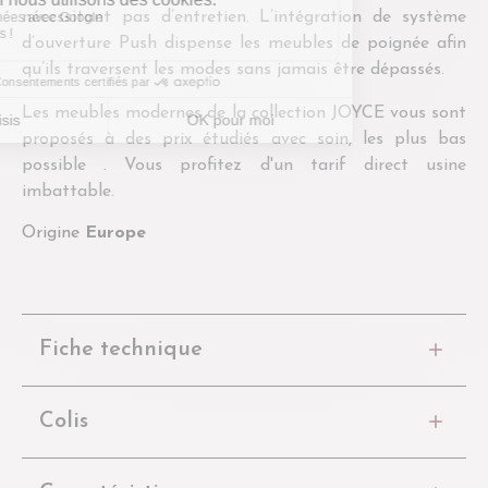
nécessitant pas d’entretien. L’intégration de système
d’ouverture Push dispense les meubles de poignée afin
qu’ils traversent les modes sans jamais être dépassés.
Les meubles modernes de la collection JOYCE vous sont
proposés à des prix étudiés avec soin, les plus bas
possible . Vous profitez d'un tarif direct usine
imbattable.
Origine
Europe
Fiche technique
Colis