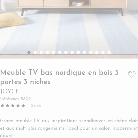
Meuble TV bas nordique en bois 3
- JOYCE
portes 3 niches
JOYCE
Référence
5809
5
avis
Grand meuble TV aux inspirations scandinaves en chêne clair
et aux multiples rangements. Idéal pour un salon moderne et
épuré.