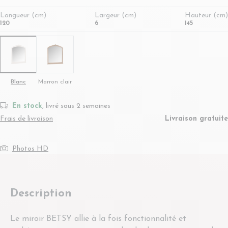
Longueur (cm)
Largeur (cm)
Hauteur (cm)
120
6
145
Blanc
Marron clair
En stock
, livré sous 2 semaines
Frais de livraison
Livraison gratuite
Photos HD
Description
Le miroir BETSY allie à la fois fonctionnalité et