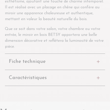
esthétisme, ajoutant une touche de charme intemporel.
Il est réalisé avec un placage en chêne qui confère au
miroir une apparence chaleureuse et authentique,
mettant en valeur la beauté naturelle du bois.
Que ce soit dans votre salon, votre chambre ou votre
entrée, le miroir en bois BETSY apportera une belle
dimension décorative et reflétera la luminosité de votre
pièce.
Fiche technique
Caractéristiques