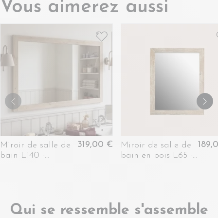
Vous aimerez aussi
319,00 €
189,
Miroir de salle de
Miroir de salle de
bain L140 -
bain en bois L65 -
VIENNE
HANOÏ
Qui se ressemble s'assemble