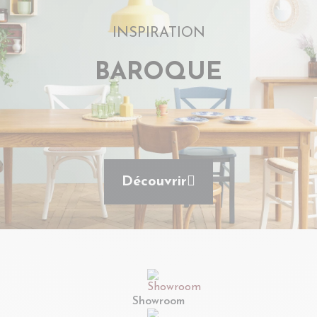
INSPIRATION
BAROQUE
Découvrir
Showroom