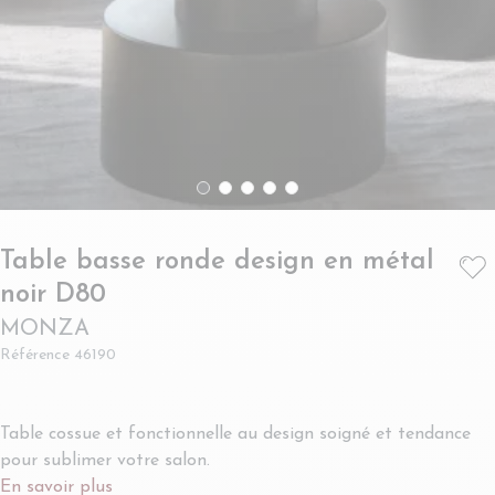
Table basse ronde design en métal
- MONZA
noir D80
MONZA
Référence
46190
Table cossue et fonctionnelle au design soigné et tendance
pour sublimer votre salon.
En savoir plus