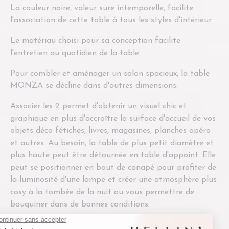
La couleur noire, valeur sure intemporelle, facilite
l'association de cette table à tous les styles d'intérieur.
Le matériau choisi pour sa conception facilite
l'entretien au quotidien de la table.
Pour combler et aménager un salon spacieux, la table
MONZA se décline dans d'autres dimensions.
Associer les 2 permet d'obtenir un visuel chic et
graphique en plus d'accroître la surface d'accueil de vos
objets déco fétiches, livres, magasines, planches apéro
et autres. Au besoin, la table de plus petit diamètre et
plus haute peut être détournée en table d'appoint. Elle
peut se positionner en bout de canapé pour profiter de
la luminosité d'une lampe et créer une atmosphère plus
cosy à la tombée de la nuit ou vous permettre de
bouquiner dans de bonnes conditions.