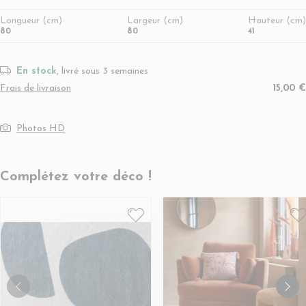
Longueur (cm)
Largeur (cm)
Hauteur (cm)
80
80
41
En stock
, livré sous 3 semaines
Frais de livraison
15,00 €
Photos HD
Complétez votre déco !