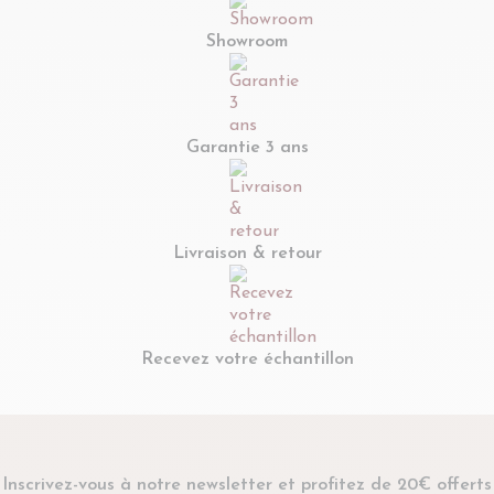
Showroom
Garantie 3 ans
Livraison & retour
Recevez votre échantillon
Inscrivez-vous à notre newsletter et profitez de 20€ offerts