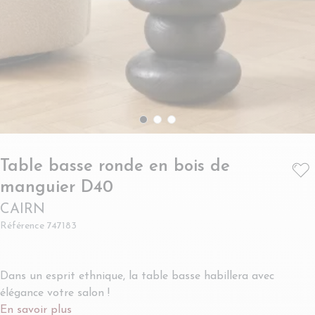
Table basse ronde en bois de
- CAIRN
manguier D40
CAIRN
Référence
747183
Dans un esprit ethnique, la table basse habillera avec
élégance votre salon !
En savoir plus