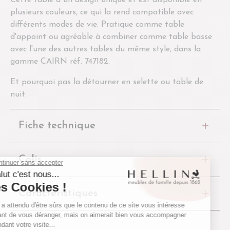
plusieurs couleurs, ce qui la rend compatible avec
différents modes de vie. Pratique comme table
d'appoint ou agréable à combiner comme table basse
avec l'une des autres tables du même style, dans la
gamme CAIRN réf. 747182.
Et pourquoi pas la détourner en selette ou table de
nuit.
Fiche technique
Colis
Caractéristiques