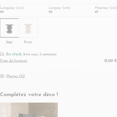
Longueur (cm)
Largeur (cm)
Hauteur (cm)
40
40
45
Noir
Beige
En stock
, livré sous 3 semaines
Frais de livraison
15,00 €
Photos HD
Complétez votre déco !