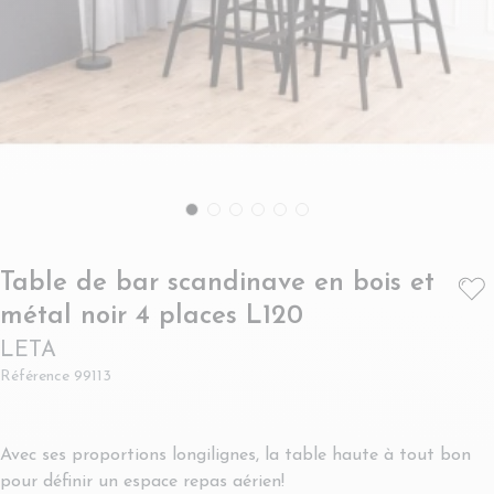
Table de bar scandinave en bois et
- LETA
métal noir 4 places L120
LETA
Référence
99113
Avec ses proportions longilignes, la table haute à tout bon
pour définir un espace repas aérien!