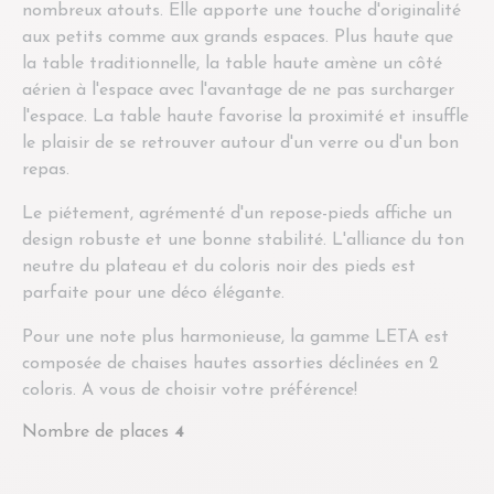
nombreux atouts. Elle apporte une touche d'originalité
aux petits comme aux grands espaces. Plus haute que
la table traditionnelle, la table haute amène un côté
aérien à l'espace avec l'avantage de ne pas surcharger
l'espace. La table haute favorise la proximité et insuffle
le plaisir de se retrouver autour d'un verre ou d'un bon
repas.
Le piétement, agrémenté d'un repose-pieds affiche un
design robuste et une bonne stabilité. L'alliance du ton
neutre du plateau et du coloris noir des pieds est
parfaite pour une déco élégante.
Pour une note plus harmonieuse, la gamme LETA est
composée de chaises hautes assorties déclinées en 2
coloris. A vous de choisir votre préférence!
Nombre de places
4