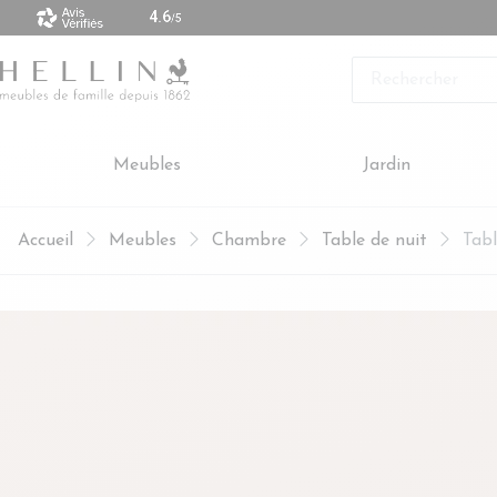
 vendus sont made in Europe
Rechercher
Meubles
Jardin
Accueil
Meubles
Chambre
Table de nuit
Tabl