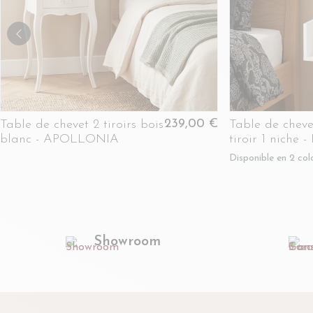
239,00 €
Table de chevet 2 tiroirs bois
Table de cheve
blanc - APOLLONIA
tiroir 1 niche
Disponible en 2 colo
Showroom