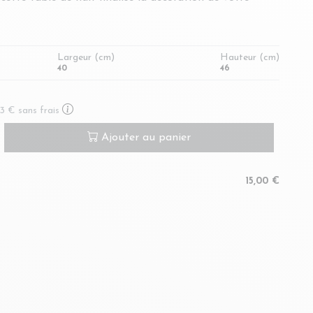
Largeur (cm)
Hauteur (cm)
40
46
En savoir plus sur le paiement en plusieurs fois
33 €
sans frais
Ajouter au panier
15,00 €