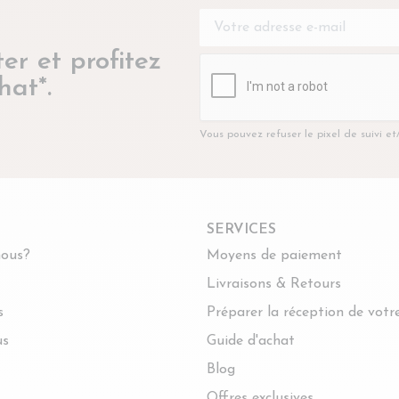
er et profitez
hat*.
Vous pouvez refuser le pixel de suivi e
SERVICES
ous?
Moyens de paiement
Livraisons & Retours
s
Préparer la réception de vot
us
Guide d'achat
Blog
Offres exclusives