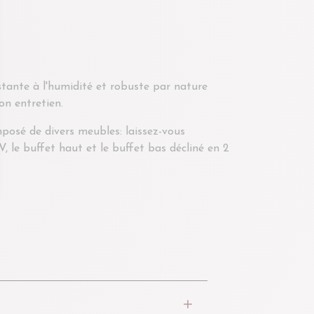
stante à l'humidité et robuste par nature
son entretien.
posé de divers meubles: laissez-vous
, le buffet haut et le buffet bas décliné en 2