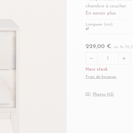
chambre à coucher.
En savoir plus
Longueur (cm)
47
229,00 €
ou 3x 76,


Hors stock
Frais de livraison
Photos HD