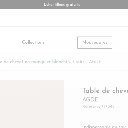
Echantillons gratuits
Collections
Nouveautés
e de chevet en manguier blanchi 2 tiroirs - AGDE
Table de cheve
AGDE
Référence
747085
Indispensable du soir,