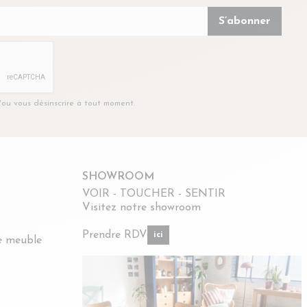
t/ou vous désinscrire à tout moment.
SHOWROOM
VOIR - TOUCHER - SENTIR
Visitez notre showroom
Prendre RDV
ici
re meuble