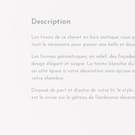
Description
Les tiroirs de ce chevet en bois exotique vous 
tout le nécessaire pour passer une belle et douc
Les formes géométriques, en relief, des façades
design élégant et soigné. La teinte blanchie du
un côté épuré à votre décoration ainsi qu'une
votre chambre.
Disposé de part et d'autre de votre lit, le styl
est la cerise sur le gâteau de l'ambiance décora