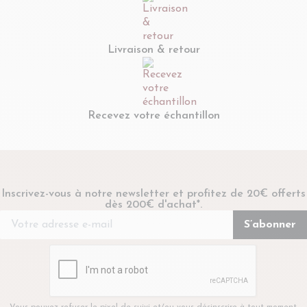
Livraison & retour
Recevez votre échantillon
Inscrivez-vous à notre newsletter et profitez de 20€ offerts
dès 200€ d'achat*.
Vous pouvez refuser le pixel de suivi et/ou vous désinscrire à tout moment.