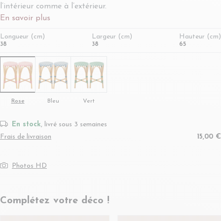
l’intérieur comme à l’extérieur.
En savoir plus
Longueur (cm)
Largeur (cm)
Hauteur (cm)
38
38
65
Rose
Bleu
Vert
En stock
, livré sous 3 semaines
Frais de livraison
15,00 €
Photos HD
Complétez votre déco !