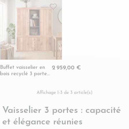
VICTORIA
VICTORIA
Buffet vaisselier en
2 959,00 €
bois recyclé 3 portes
4 tiroirs éclairage
LED - LINAS
Affichage 1-3 de 3 article(s)
Vaisselier 3 portes : capacité
et élégance réunies