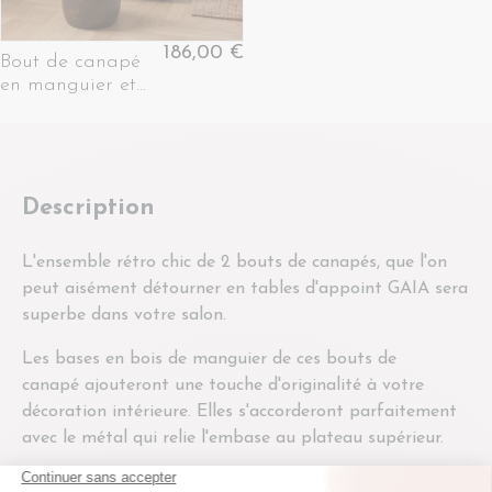
186,00 €
Bout de canapé
en manguier et
verre D45 - GAIA
Description
L'ensemble rétro chic de 2 bouts de canapés, que l'on
peut aisément détourner en tables d'appoint GAIA sera
superbe dans votre salon.
Les bases en bois de manguier de ces bouts de
canapé ajouteront une touche d'originalité à votre
décoration intérieure. Elles s'accorderont parfaitement
avec le métal qui relie l'embase au plateau supérieur.