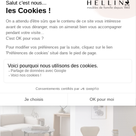
Fiche technique
Colis
Caractéristiques
Vous aimerez aussi