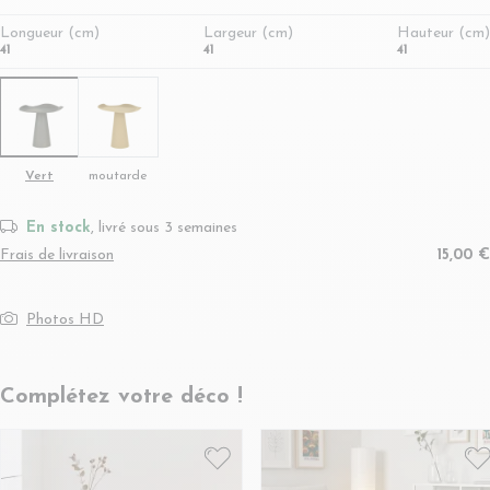
Longueur (cm)
Largeur (cm)
Hauteur (cm)
41
41
41
Vert
moutarde
En stock
, livré sous 3 semaines
Frais de livraison
15,00 €
Photos HD
Complétez votre déco !