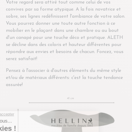
Votre regard sera attiré tout comme celui de vos
convives par sa forme atypique. A la fois novatrice et
sobre, ses lignes redéfinissent l'ambiance de votre salon.
Vous pourrez donner une toute autre fonction à ce
mobilier en le plaçant dans une chambre ou au bout
d'un canapé pour une touche déco et pratique. ALETH
se décline dans des coloris et hauteur différentes pour
répondre aux envies et besoins de chacun. Foncez, vous
serez satisfait!
Pensez à l'associer à d'autres éléments du même style
et/ou de matériaux différents: c'est la touche tendance
assurée!