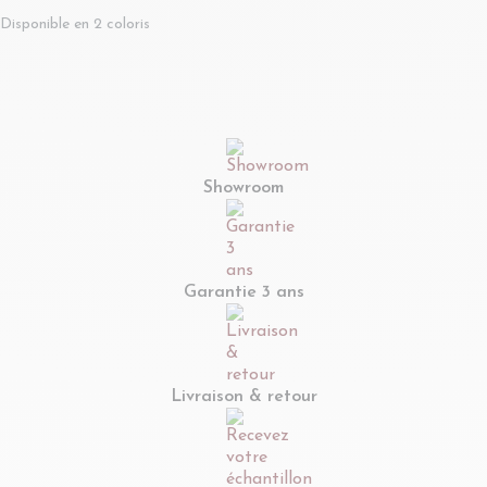
manguier -
émaillé vert D50 -
Disponible en 2 coloris
VALERIE
MANILA
Showroom
Garantie 3 ans
Livraison & retour