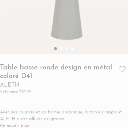
Table basse ronde design en métal
- ALETH
coloré D41
ALETH
Référence
747139
Avec ses courbes et sa forme organique, la table d'appoint
ALETH a des allures de grande!
En savoir plus