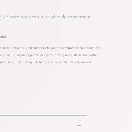
et 4 tiroirs pour toujours plus de rangement
Linas
 en teck recyclé et éléments en métal pour un environnement distingué et
elle habille l'espace et permet de recevoir, d'organiser, de décorer votre
iaux chaleureux qui capte la lumière et résiste aux petits accrocs du