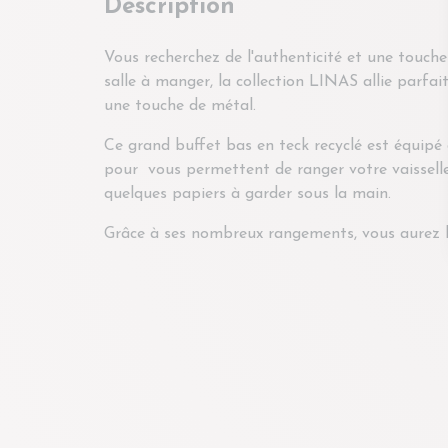
Description
Vous recherchez de l'authenticité et une touch
salle à manger, la collection LINAS allie parfai
une touche de métal.
Ce grand buffet bas en teck recyclé est équipé d
pour vous permettent de ranger votre vaissell
quelques papiers à garder sous la main.
Grâce à ses nombreux rangements, vous aurez le