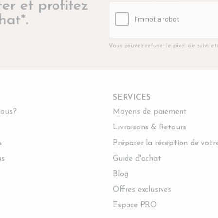
er et profitez
hat*.
Vous pouvez refuser le pixel de suivi e
SERVICES
ous?
Moyens de paiement
Livraisons & Retours
s
Préparer la réception de vot
us
Guide d'achat
Blog
Offres exclusives
Espace PRO