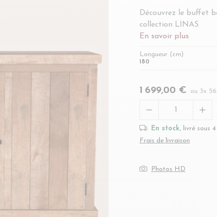
Découvrez le buffet b
collection LINAS
En savoir plus
Longueur (cm)
180
1 699,00 €
ou 3x 5


En stock
, livré sous 
Frais de livraison
Photos HD