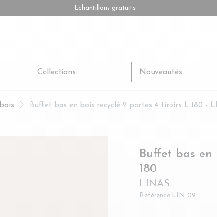
Echantillons gratuits
Collections
Nouveautés
bois
Buffet bas en bois recyclé 2 portes 4 tiroirs L 180 - 
Buffet bas en b
- LINAS
180
LINAS
Référence
LIN109