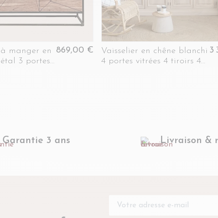
869,00 €
3 
e à manger en
Vaisselier en chêne blanchi
étal 3 portes
4 portes vitrées 4 tiroirs 4
NOR
portes bois - VICTORIA
Garantie 3 ans
Livraison & 