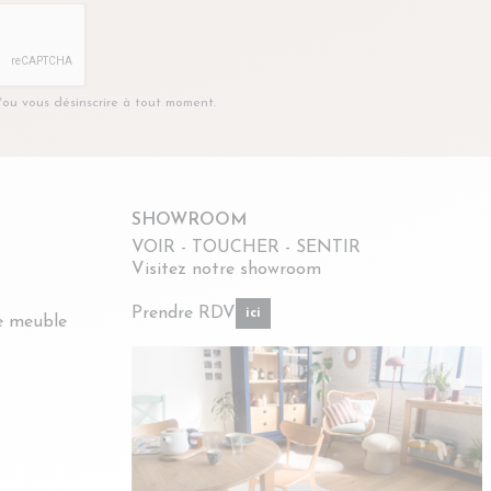
t/ou vous désinscrire à tout moment.
SHOWROOM
VOIR - TOUCHER - SENTIR
Visitez notre showroom
Prendre RDV
ici
re meuble