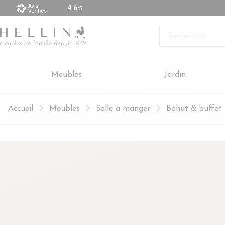
 vendus sont made in Europe
Rechercher
Meubles
Jardin
Accueil
Meubles
Salle à manger
Bahut & buffet 