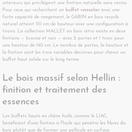
intérieurs qui privilégient une finition naturelle sans vernis.
Pour ceux qui recherchent un
buffet vaisselier
avec une
forte capacité de rangement, le GABIN en bois recyclé
naturel atteint 110 cm de hauteur avec une configuration à
tiroirs. La collection MALLET en bois rétro existe en deux
finitions — bronze et noir — avec 2 portes et 1 tiroir pour
une hauteur de 140 cm. Le nombre de portes, la hauteur et
la finition sont les trois variables décisives pour choisir un
buffet haut solide sur le long terme.
Le bois massif selon Hellin :
finition et traitement des
essences
Les buffets hauts en chêne huilé, comme le LIAC,
bénéficient d'une finition à l'huile qui pénètre les fibres du
bois plutôt que de former une pellicule en surface.