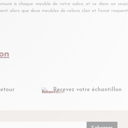
ommune à chaque meuble de votre salon, et ce dans un souci
nt alors que deux meubles de coloris clair et foncé risquent
lon
retour
Recevez votre échantillon