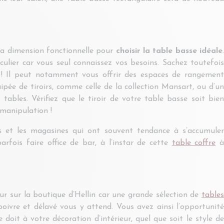
a dimension fonctionnelle pour
choisir la table basse idéale
iculier car vous seul connaissez vos besoins. Sachez toutefois
 ! Il peut notamment vous offrir des espaces de rangement
ipée de tiroirs, comme celle de la collection Mansart, ou d’un
s tables.
Vérifiez que le tiroir de votre table basse soit bie
 manipulation !
es et les magasines qui ont souvent tendance à s’accumuler
arfois faire office de bar, à l’instar de cette
table coffre
ur sur la boutique d’Hellin car une grande sélection de
tables
poivre et délavé vous y attend. Vous avez ainsi l’opportunité
 doit à votre décoration d’intérieur, quel que soit le style de