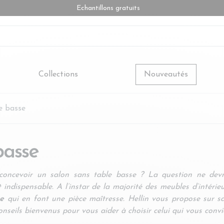
Echantillons gratuits
Collections
Nouveautés
le basse
basse
oncevoir un salon sans table basse ? La question ne devra
indispensable. A l’instar de la majorité des meubles d’intérieu
ue
qui en font une pièce maîtresse. Hellin vous propose sur s
nseils bienvenus pour vous aider à choisir celui qui vous convi