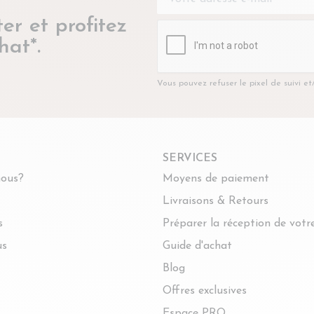
er et profitez
hat*.
Vous pouvez refuser le pixel de suivi e
SERVICES
ous?
Moyens de paiement
Livraisons & Retours
s
Préparer la réception de vot
us
Guide d'achat
Blog
Offres exclusives
Espace PRO