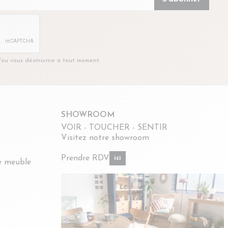
t/ou vous désinscrire à tout moment.
SHOWROOM
VOIR - TOUCHER - SENTIR
Visitez notre showroom
Prendre RDV
ici
re meuble