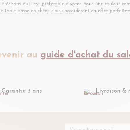
 Précisons qu’il est préférable d’opter pour une couleur c
table basse en chêne clair s’accorderont en effet parfaiteme
evenir au
guide d'achat du sa
Garantie 3 ans
Livraison & 