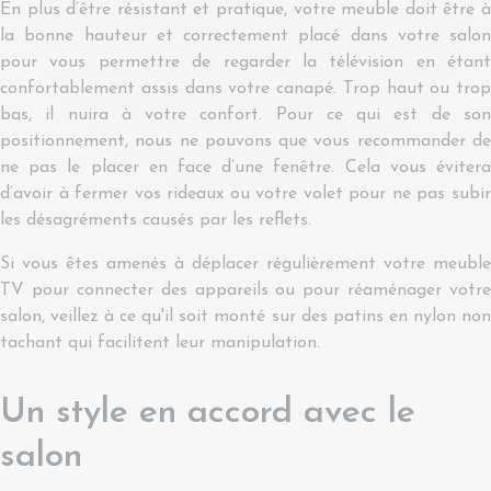
En plus d’être résistant et pratique, votre meuble doit être à
la bonne hauteur et correctement placé dans votre salon
pour vous permettre de regarder la télévision en étant
confortablement assis dans votre canapé. Trop haut ou trop
bas, il nuira à votre confort. Pour ce qui est de son
positionnement, nous ne pouvons que vous recommander de
ne pas le placer en face d’une fenêtre. Cela vous évitera
d’avoir à fermer vos rideaux ou votre volet pour ne pas subir
les désagréments causés par les reflets.
Si vous êtes amenés à déplacer régulièrement votre meuble
TV pour connecter des appareils ou pour réaménager votre
salon, veillez à ce qu'il soit monté sur des patins en nylon non
tachant qui facilitent leur manipulation.
Un style en accord avec le
salon