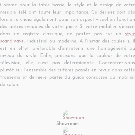
Comme pour la table basse, le style et le design de votre
meuble télé ont toute leur importance. Ce dernier doit dès
lors être choisi également pour son aspect visuel en fonction
des autres meubles de votre pièce. Si votre mobilier s’inscrit
dans un registre classique, ne partez pas sur un
style
scandinave
, industriel ou moderne. À l’instar des couleurs, il
est en effet préférable d’entretenir une homogénéité au
niveau du style. Enfin, précisons que la couleur de votre
télévision, elle, n’est pas déterminante. Concentrez-vous
plutôt sur l’ensemble des critères passés en revue dans cette
troisième et dernière partie du guide consacrée au mobilier
de salon.
Showroom