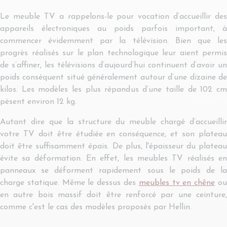
Le meuble TV a rappelons-le pour vocation d’accueillir des
appareils électroniques au poids parfois important, à
commencer évidemment par la télévision. Bien que les
progrès réalisés sur le plan technologique leur aient permis
de s’affiner, les télévisions d’aujourd’hui continuent d’avoir un
poids conséquent situé généralement autour d’une dizaine de
kilos. Les modèles les plus répandus d’une taille de 102 cm
pèsent environ 12 kg.
Autant dire que la structure du meuble chargé d’accueillir
votre TV doit être étudiée en conséquence, et son plateau
doit être suffisamment épais. De plus, l'épaisseur du plateau
évite sa déformation. En effet, les meubles TV réalisés en
panneaux se déforment rapidement sous le poids de la
charge statique. Même le dessus des
meubles tv en chêne
o
en autre bois massif doit être renforcé par une ceinture,
comme c'est le cas des modèles proposés par Hellin.