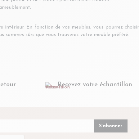
ec une patine et des teintes plus ou moins foncées.
d’ameublement.
e intérieur. En fonction de vos meubles, vous pourrez choisir
 nous sommes sûrs que vous trouverez votre meuble préféré.
retour
Recevez votre échantillon