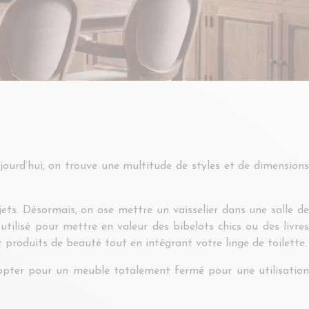
urd’hui, on trouve une multitude de styles et de dimensions
bjets. Désormais, on ose mettre un vaisselier dans une salle de
tilisé pour mettre en valeur des bibelots chics ou des livres
t produits de beauté tout en intégrant votre linge de toilette.
ez opter pour un meuble totalement fermé pour une utilisation