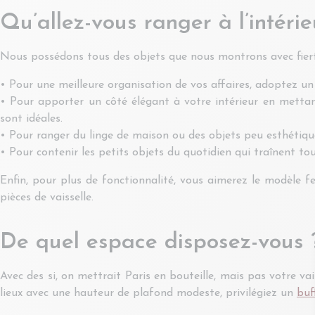
Qu’allez-vous ranger à l’intérie
Nous possédons tous des objets que nous montrons avec fierté
• Pour une meilleure organisation de vos affaires, adoptez u
• Pour apporter un côté élégant à votre intérieur en mettant
sont idéales.
• Pour ranger du linge de maison ou des objets peu esthétique
• Pour contenir les petits objets du quotidien qui traînent toujo
Enfin, pour plus de fonctionnalité, vous aimerez le modèle f
pièces de vaisselle.
De quel espace disposez-vous 
Avec des si, on mettrait Paris en bouteille, mais pas votre va
lieux avec une hauteur de plafond modeste, privilégiez un
buf