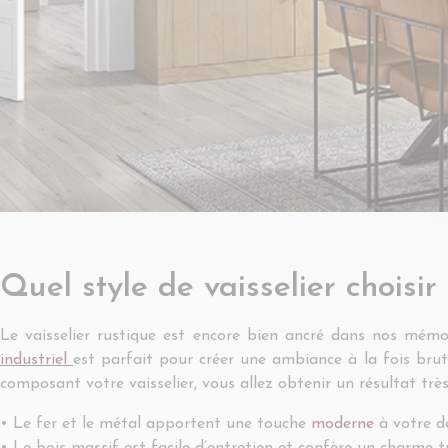
Quel style de vaisselier choisir
Le vaisselier rustique est encore bien ancré dans nos mémoi
industriel
est parfait pour créer une ambiance à la fois brute
composant votre vaisselier, vous allez obtenir un résultat très 
• Le fer et le métal apportent une touche
moderne
à votre dé