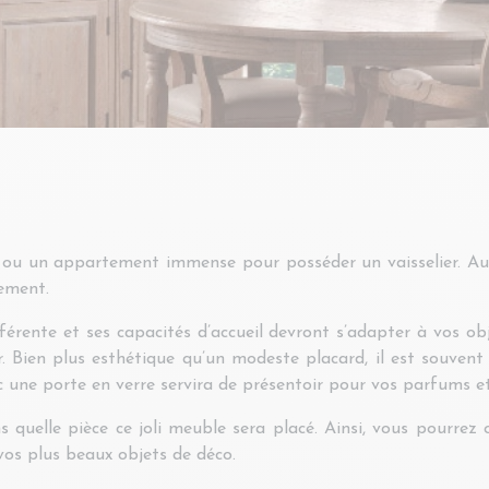
ou un appartement immense pour posséder un vaisselier. Aujo
gement.
ifférente et ses capacités d’accueil devront s’adapter à vos o
 Bien plus esthétique qu’un modeste placard, il est souvent u
ec une porte en verre servira de présentoir pour vos parfums e
ans quelle pièce ce joli meuble sera placé. Ainsi, vous pourr
vos plus beaux objets de déco.