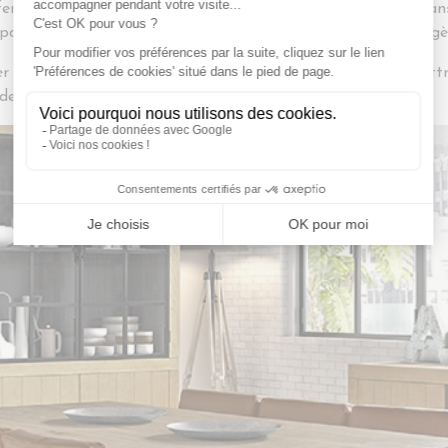
 fermer un meuble sans grignoter l’espace de vie. Toujours d
osant, préférez les tons clairs, comme le bois naturel ou lég
r dans son lieu de vie, il va falloir l’y transporter et le met
dessus de votre meuble.