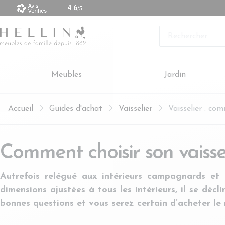
 vendus sont made in Europe
Rechercher
Meubles
Jardin
Accueil
Guides d'achat
Vaisselier
Vaisselier : com
Comment choisir son vaissel
Autrefois relégué aux intérieurs campagnards et a
dimensions ajustées à tous les intérieurs, il se décl
bonnes questions et vous serez certain d’acheter le 