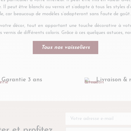
ès particulier à votre intérieur. Il peut être mis en valeur av
. Il peut être blanchi ou vernis et s’adapte à tous les styles 
cile, car beaucoup de modèles s’adapteront sans faute de goût.
s votre décor, tout en apportant une touche décorative à votr
es vernis de différents coloris. Grâce à ces quelques astuces,
Tous nos vaisseliers
Garantie 3 ans
Livraison & 
er et profitez