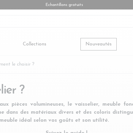
Echantillons gratuits
Collections
Nouveautés
ment le choisir ?
ier ?
ux pièces volumineuses, le vaisselier, meuble fon
ine dans des matériaux divers et des coloris distingu
meuble idéal selon vos goûts et son utilité.