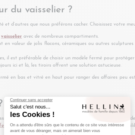
ur du vaisselier ?
 et d’autres que nous préférons cacher. Choisissez votre meu
n
vaisselier
avec de nombreux compartiments.
 en valeur de jolis flacons, céramiques ou autres sculptures
s, il est préférable de choisir un modèle fermé pour protéger 
urs ici et là, les tiroirs offrent une solution astucieuse.
ermé en bas et vitré en haut pour ranger des affaires peu es
?
isselier dans un espace trop petit ! Pas de panique, il existe
fet bas
, composé de plusieurs niches, pour conserver un équili