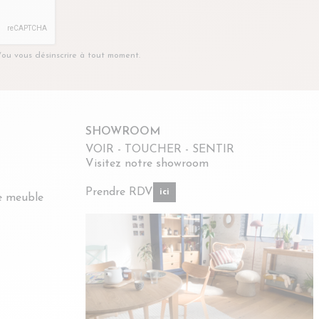
t/ou vous désinscrire à tout moment.
SHOWROOM
VOIR - TOUCHER - SENTIR
Visitez notre showroom
Prendre RDV
ici
re meuble