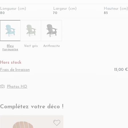
Longueur (cm)
Largeur (cm)
Hauteur (cm)
80
70
85
Bleu
Vert gris
Anthracite
turquoise
Hors stock
Frais de livraison
15,00 €
Photos HD
Complétez votre déco !