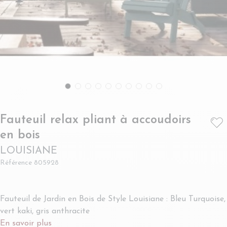
Fauteuil relax pliant à accoudoirs
- LOUISIANE
en bois
LOUISIANE
Référence
805928
Fauteuil de Jardin en Bois de Style Louisiane : Bleu Turquoise,
vert kaki, gris anthracite
En savoir plus