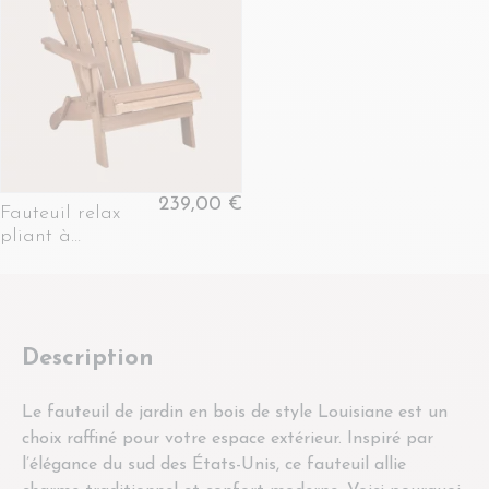
239,00 €
Fauteuil relax
pliant à
accoudoirs en
bois d'acacia -
LOUISIANE
Description
Le fauteuil de jardin en bois de style Louisiane est un
choix raffiné pour votre espace extérieur. Inspiré par
l’élégance du sud des États-Unis, ce fauteuil allie