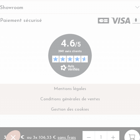
Showroom
Paiement sécurisé
Mentions légales
Conditions générales de ventes
Gestion des cookies


319,00 €
En savoir plus sur le paiement en 
ou 3x 106,33 €
sans frais