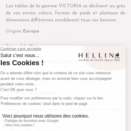
Les tables de la gamme VICTORIA se déclinent au grès
de vos envies: coloris, formes de pieds et plateaux de
dimensions différentes combleront tous vos besoins
Origine
Europe
Extensible
Oui
Nombre de places avec allonge
16
Fiche technique
Colis