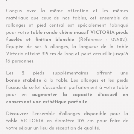
Conçus avec la même attention et les mêmes
matériaux que ceux de nos tables, cet ensemble de
rallonges et pied central est spécialement fabriqué
pour votre
table ronde chêne massif VICTORIA pieds
fuselés et finition blanchie
(Référence : 02982).
Équipée de ses 5 allonges, la longueur de la table
Victoria atteint 315 cm de long et peut accueillir jusqu'à
16 personnes.
Les 2 pieds supplémentaires offrent une
bonne stabilité
à la table. Les allonges et les pieds
fuseau de ce lot s'accordent parfaitement à votre table
pour en
augmenter la capacité d'accueil en
conservant une esthétique parfaite
.
Découvrez l'ensemble d'allonges disponible pour la
table VICTORIA en diamètre 105 cm pour faire de
votre séjour un lieu de réception de qualité.