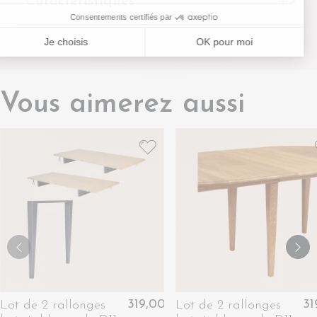
Caractéristiques
Vous aimerez aussi
319,00 €
31
Lot de 2 rallonges
Lot de 2 rallonges