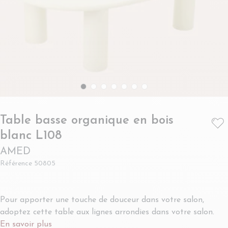
Table basse organique en bois
- AMED
blanc L108
AMED
Référence
50805
Pour apporter une touche de douceur dans votre salon,
adoptez cette table aux lignes arrondies dans votre salon.
En savoir plus