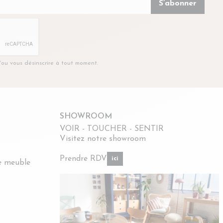
t/ou vous désinscrire à tout moment.
SHOWROOM
VOIR - TOUCHER - SENTIR
Visitez notre showroom
Prendre RDV
ici
re meuble