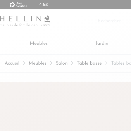
 vendus sont made in Europe
Rechercher
Meubles
Jardin
Accueil
Meubles
Salon
Table basse
Tables ba