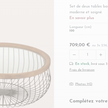
Set de deux tables ba
moderne et soigné.
En savoir plus
Longueur (cm)
100
709,00 €
ou 3x 236


En stock
, livré sous 
Frais de livraison
Photos HD
Complétez votre