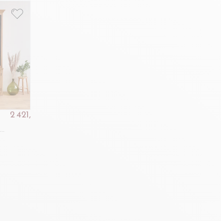
2 421,00 €
2 690,00 €