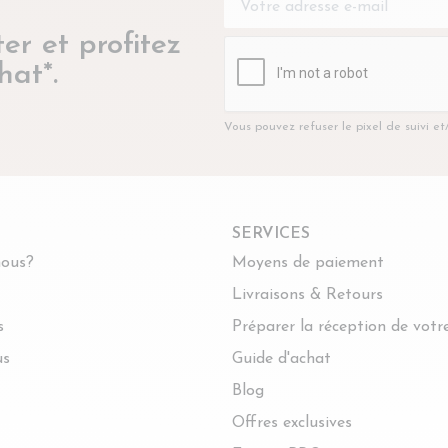
er et profitez
hat*.
Vous pouvez refuser le pixel de suivi e
SERVICES
ous?
Moyens de paiement
Livraisons & Retours
s
Préparer la réception de vot
us
Guide d'achat
Blog
Offres exclusives