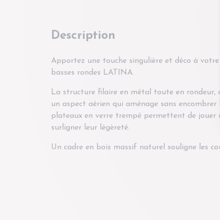
Description
Apportez une touche singulière et déco à votre 
basses rondes LATINA.
La structure filaire en métal toute en rondeur,
un aspect aérien qui aménage sans encombrer l
plateaux en verre trempé permettent de jouer 
surligner leur légèreté.
Un cadre en bois massif naturel souligne les c