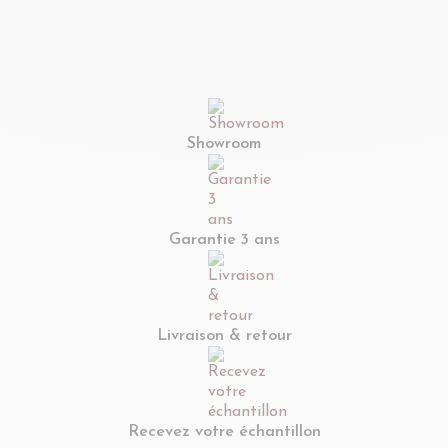
argenté et marbre
métal noir D50 -
blanc D46 - PLAKA
SPIRALE
Showroom
Garantie 3 ans
Livraison & retour
Recevez votre échantillon