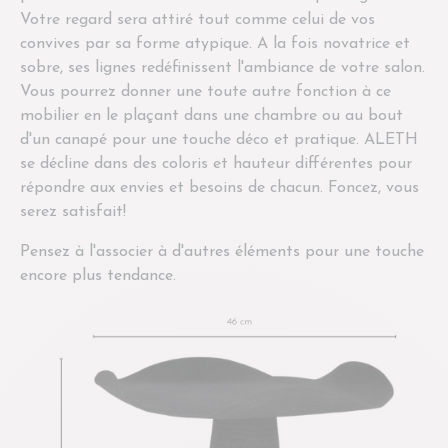
Votre regard sera attiré tout comme celui de vos
convives par sa forme atypique. A la fois novatrice et
sobre, ses lignes redéfinissent l'ambiance de votre salon.
Vous pourrez donner une toute autre fonction à ce
mobilier en le plaçant dans une chambre ou au bout
d'un canapé pour une touche déco et pratique. ALETH
se décline dans des coloris et hauteur différentes pour
répondre aux envies et besoins de chacun. Foncez, vous
serez satisfait!
Pensez à l'associer à d'autres éléments pour une touche
encore plus tendance.