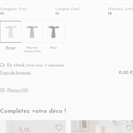
Longueur (cm)
Largeur (cm)
Hauteur (cm)
46
46
48
Beige
Marron
Noir
terracotta
En stock
, livré sous 3 semaines
Frais de livraison
15,00 €
Photos HD
Complétez votre déco !