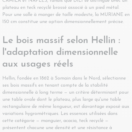
CAMILA et NAPLES, tandis que DILI se distingue avec un
plateau en teck recyclé brossé associé à un pied métal.
Pour une salle à manger de taille modeste, la MURIANE en
150 cm constitue une option dimensionnellement précise.
Le bois massif selon Hellin :
l'adaptation dimensionnelle
aux usages réels
Hellin, fondée en 1862 à Somain dans le Nord, sélectionne
ses bois massifs en tenant compte de la stabilité
dimensionnelle à long terme — un critère déterminant pour
une table ovale dont le plateau, plus large qu'une table
rectangulaire de même longueur, est davantage exposé aux
variations hygrométriques. Les essences utilisées dans
cette catégorie — manguier, acacia, teck recyclé —
présentent chacune une densité et une résistance à