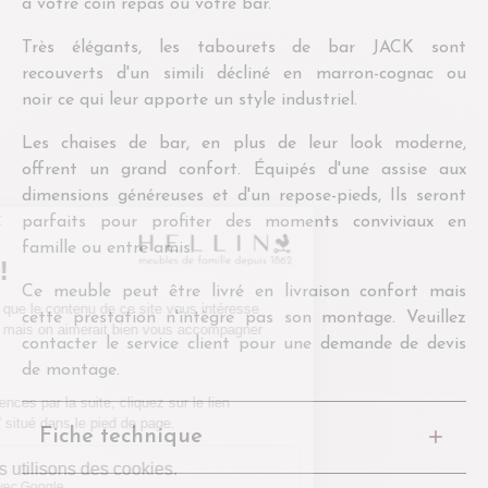
à votre coin repas ou votre bar.
Très élégants, les tabourets de bar JACK sont
recouverts d'un simili décliné en marron-cognac ou
noir ce qui leur apporte un style industriel.
Les chaises de bar, en plus de leur look moderne,
offrent un grand confort. Équipés d'une assise aux
dimensions généreuses et d'un repose-pieds, Ils seront
parfaits pour profiter des moments conviviaux en
famille ou entre amis.
Ce meuble peut être livré en livraison confort mais
cette prestation n'intègre pas son montage. Veuillez
contacter le service client pour une demande de devis
de montage.
Fiche technique