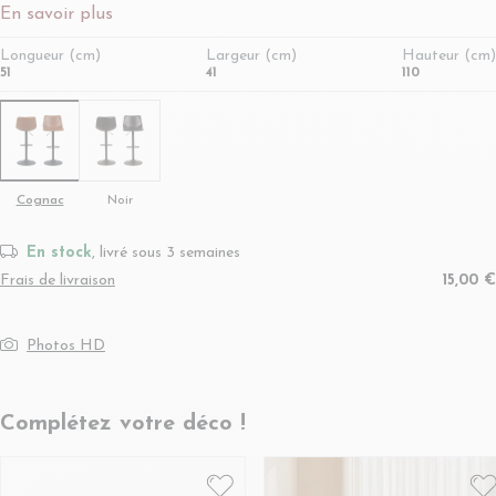
En savoir plus
Longueur (cm)
Largeur (cm)
Hauteur (cm)
51
41
110
Cognac
Noir
En stock
, livré sous 3 semaines
Frais de livraison
15,00 €
Photos HD
Complétez votre déco !