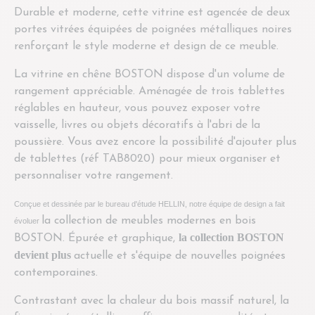
Durable et moderne, cette vitrine est agencée de deux
portes vitrées équipées de poignées métalliques noires
renforçant le style moderne et design de ce meuble.
La vitrine en chêne BOSTON dispose d'un volume de
rangement appréciable. Aménagée de trois tablettes
réglables en hauteur, vous pouvez exposer votre
vaisselle, livres ou objets décoratifs à l'abri de la
poussière. Vous avez encore la possibilité d'ajouter plus
de tablettes (réf TAB8020) pour mieux organiser et
personnaliser votre rangement.
Conçue et dessinée par le bureau d'étude HELLIN, notre équipe de design a fait
la collection de meubles modernes en bois
évoluer
la collection BOSTON
BOSTON. Épurée et graphique,
devient plus
actuelle et s'équipe de nouvelles poignées
contemporaines.
Contrastant avec la chaleur du bois massif naturel, la