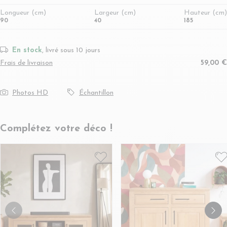
Longueur (cm)
Largeur (cm)
Hauteur (cm)
90
40
185
En stock
, livré sous 10 jours
Frais de livraison
59,00 €
Photos HD
Échantillon
Complétez votre déco !