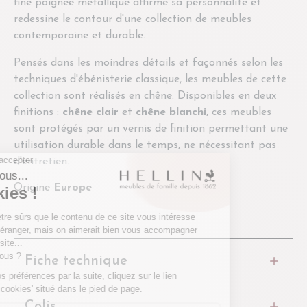
fine poignée métallique affirme sa personnalité et
redessine le contour d'une collection de meubles
contemporaine et durable.
Pensés dans les moindres détails et façonnés selon les
techniques d'ébénisterie classique, les meubles de cette
collection sont réalisés en chêne. Disponibles en deux
finitions :
chêne clair
et
chêne blanchi
, ces meubles
sont protégés par un vernis de finition permettant une
utilisation durable dans le temps, ne nécessitant pas
d'entretien.
Origine
Europe
Fiche technique
Colis