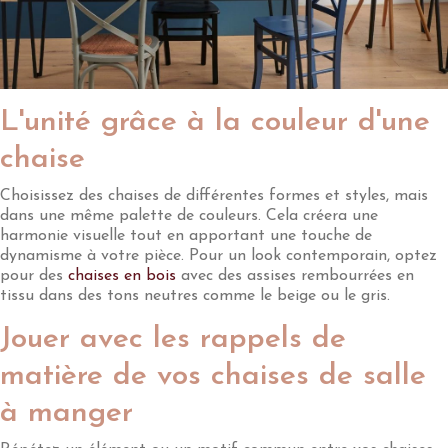
L'unité grâce à la couleur d'une
chaise
Choisissez des chaises de différentes formes et styles, mais
dans une même palette de couleurs. Cela créera une
harmonie visuelle tout en apportant une touche de
dynamisme à votre pièce. Pour un look contemporain, optez
pour des
chaises en bois
avec des assises rembourrées en
tissu dans des tons neutres comme le beige ou le gris.
Jouer avec les rappels de
matière de vos chaises de salle
à manger