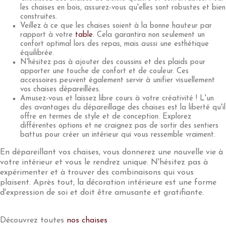
les chaises en bois, assurez-vous qu'elles sont robustes et bien
construites.
Veillez à ce que les chaises soient à la bonne hauteur par
rapport à votre
table
. Cela garantira non seulement un
confort optimal lors des repas, mais aussi une esthétique
équilibrée.
N'hésitez pas à ajouter des coussins et des plaids pour
apporter une touche de confort et de couleur. Ces
accessoires peuvent également servir à unifier visuellement
vos chaises dépareillées.
Amusez-vous et laissez libre cours à votre créativité ! L'un
des avantages du dépareillage des chaises est la liberté qu'il
offre en termes de style et de conception. Explorez
différentes options et ne craignez pas de sortir des sentiers
battus pour créer un intérieur qui vous ressemble vraiment.
En dépareillant vos chaises, vous donnerez une nouvelle vie à
votre intérieur et vous le rendrez unique. N'hésitez pas à
expérimenter et à trouver des combinaisons qui vous
plaisent. Après tout, la décoration intérieure est une forme
d'expression de soi et doit être amusante et gratifiante.
Découvrez toutes
nos chaises