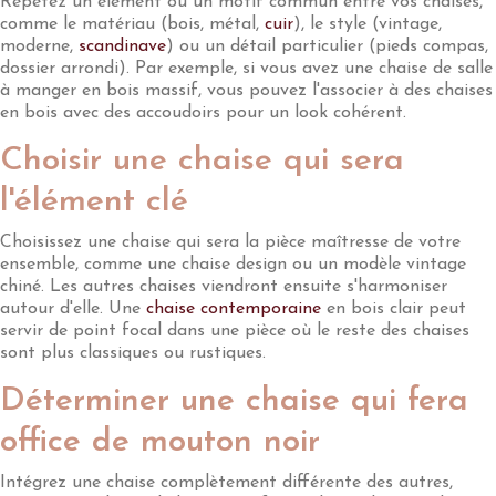
Répétez un élément ou un motif commun entre vos chaises,
comme le matériau (bois, métal,
cuir
), le style (vintage,
moderne,
scandinave
) ou un détail particulier (pieds compas,
dossier arrondi). Par exemple, si vous avez une chaise de salle
à manger en bois massif, vous pouvez l'associer à des chaises
en bois avec des accoudoirs pour un look cohérent.
Choisir une chaise qui sera
l'élément clé
Choisissez une chaise qui sera la pièce maîtresse de votre
ensemble, comme une chaise design ou un modèle vintage
chiné. Les autres chaises viendront ensuite s'harmoniser
autour d'elle. Une
chaise contemporaine
en bois clair peut
servir de point focal dans une pièce où le reste des chaises
sont plus classiques ou rustiques.
Déterminer une chaise qui fera
office de mouton noir
Intégrez une chaise complètement différente des autres,