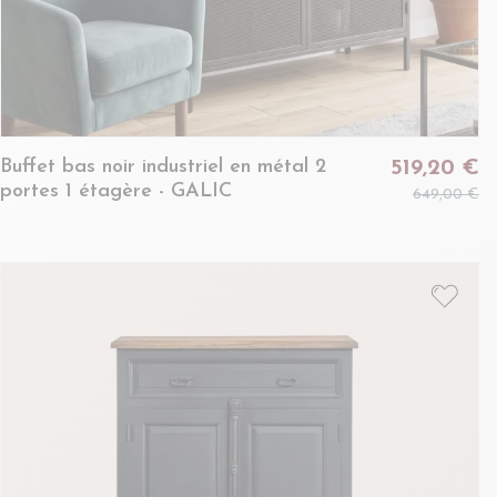
Buffet bas noir industriel en métal 2
519,20 €
portes 1 étagère - GALIC
649,00 €