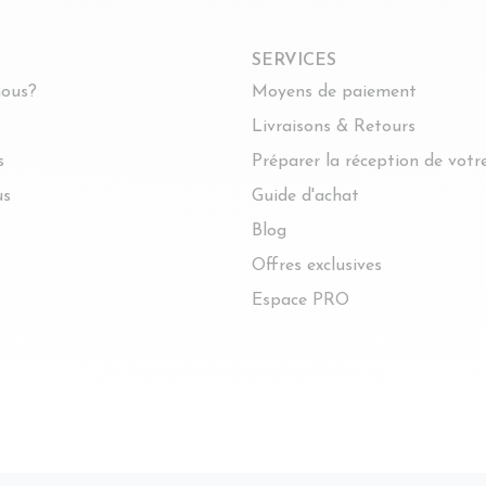
SERVICES
ous?
Moyens de paiement
Livraisons & Retours
s
Préparer la réception de vot
us
Guide d'achat
Blog
Offres exclusives
Espace PRO