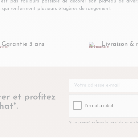
 n’est pas toujours possible de décorer son plateau de dive
 qui renferment plusieurs étagères de rangement.
Garantie 3 ans
Livraison & 
er et profitez
hat*.
Vous pouvez refuser le pixel de suivi e