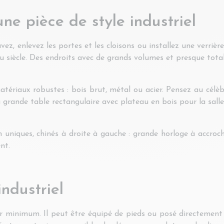
ne pièce de style industriel
vez, enlevez les portes et les cloisons ou installez une verrièr
t du siècle. Des endroits avec de grands volumes et presque tot
ériaux robustes : bois brut, métal ou acier. Pensez au célèbr
a grande table rectangulaire avec plateau en bois pour la sall
 uniques, chinés à droite à gauche : grande horloge à accroch
nt.
ndustriel
r minimum. Il peut être équipé de pieds ou posé directement a