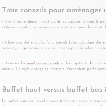
Trois conseils pour aménager u
• Avant toute chose, il faut ouvrir les espaces. Si vous le pou
style industriel s’inspire des ateliers et des usines du débu
• Choisissez des meubles fonctionnels fabriqués dans des mat
ouvriers, au gros canapé en cuir marron pour le salon ou à l
• Associez les
meubles industriels
à des objets de décoration
ancien… Le style vintage et industriel s’accordent parfaiteme
Buffet haut versus buffet bas i
Le buffet haut industriel mesure 100 centimètres de hauteu