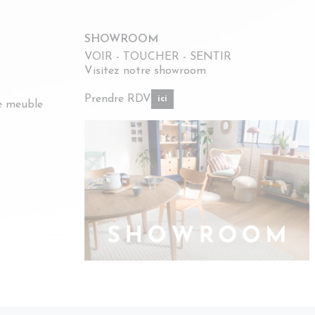
SHOWROOM
VOIR - TOUCHER - SENTIR
Visitez notre showroom
Prendre RDV
ici
re meuble