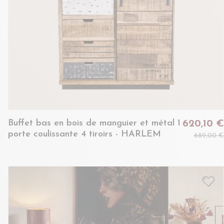
Buffet bas en bois de manguier et métal 1
620,10 €
porte coulissante 4 tiroirs - HARLEM
689,00 €