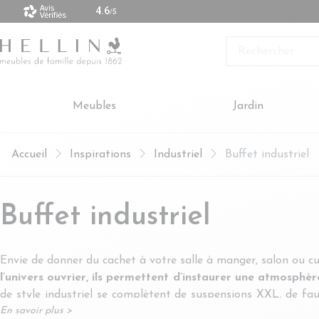
 vendus sont made in Europe
Rechercher
Meubles
Jardin
Accueil
Inspirations
Industriel
Buffet industriel
Buffet industriel
Envie de donner du cachet à votre salle à manger, salon ou cu
l’univers ouvrier, ils permettent d’instaurer une atmosphère
de style industriel se complètent de suspensions XXL, de fau
En savoir plus >
choisir son bahut ?