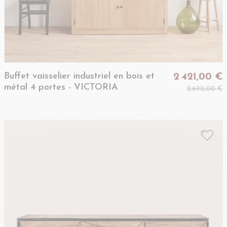
Buffet vaisselier industriel en bois et
2 421,00 €
métal 4 portes - VICTORIA
2 690,00 €