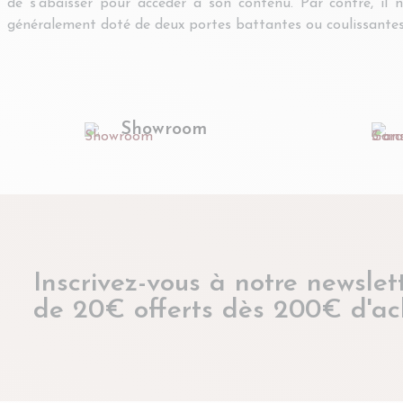
de s’abaisser pour accéder à son contenu. Par contre, il
généralement doté de deux portes battantes ou coulissantes
Showroom
Inscrivez-vous à notre newslett
de 20€ offerts dès 200€ d'ac