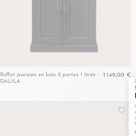
Buffet parisien en bois 2 portes 1 tiroir -
1 149,00 €
DALILA