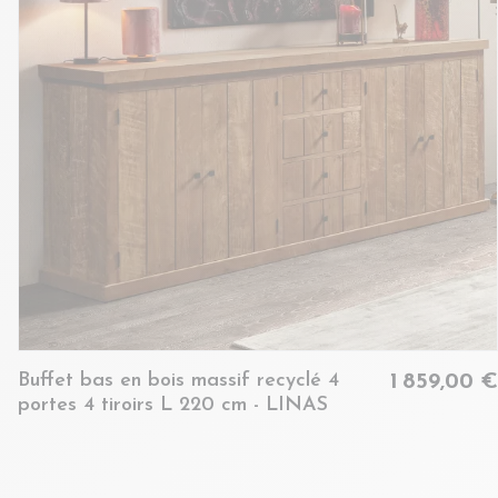
Buffet bas en bois massif recyclé 4
1 859,00 €
portes 4 tiroirs L 220 cm - LINAS