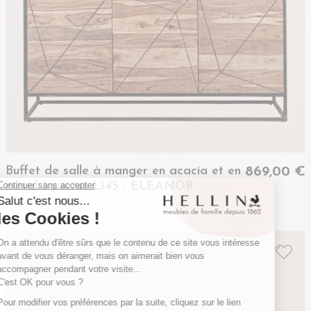
Buffet de salle à manger en acacia et en
869,00 €
métal 3 portes L145 - ELEANOR