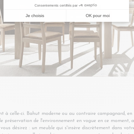
 celle-ci. Bahut moderne ou au contraire campagnard, en bois
de préservation de l'environnement en vogue en ce moment, a
vous désirez : un meuble qui s'insère discrètement dans votre