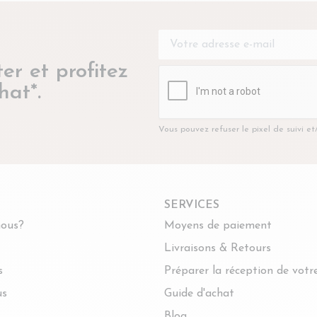
er et profitez
hat*.
Vous pouvez refuser le pixel de suivi e
SERVICES
ous?
Moyens de paiement
Livraisons & Retours
s
Préparer la réception de vot
us
Guide d'achat
Blog