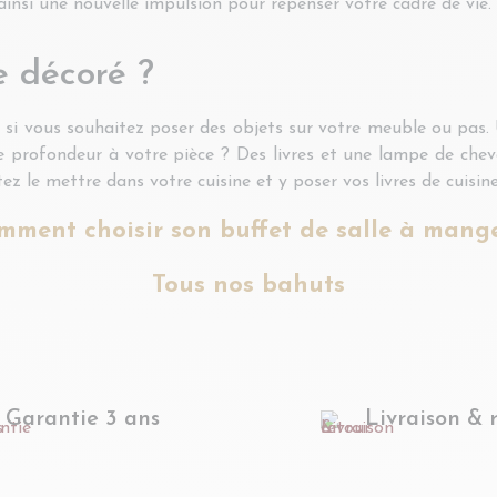
ainsi une nouvelle impulsion pour repenser votre cadre de vie.
e décoré ?
 si vous souhaitez poser des objets sur votre meuble ou pas. 
de profondeur à votre pièce ? Des livres et une lampe de che
z le mettre dans votre cuisine et y poser vos livres de cuisine
mment choisir son buffet de salle à mange
Tous nos bahuts
Garantie 3 ans
Livraison & 