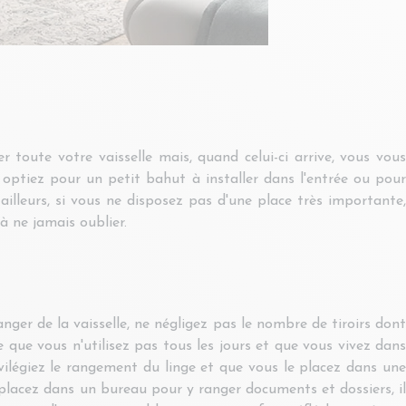
 toute votre vaisselle mais, quand celui-ci arrive, vous vous
 optiez pour un petit bahut à installer dans l'entrée ou pour
ailleurs, si vous ne disposez pas d'une place très importante
à ne jamais oublier.
anger de la vaisselle, ne négligez pas le nombre de tiroirs dont
le que vous n'utilisez pas tous les jours et que vous vivez dans
vilégiez le rangement du linge et que vous le placez dans une
 placez dans un bureau pour y ranger documents et dossiers, il