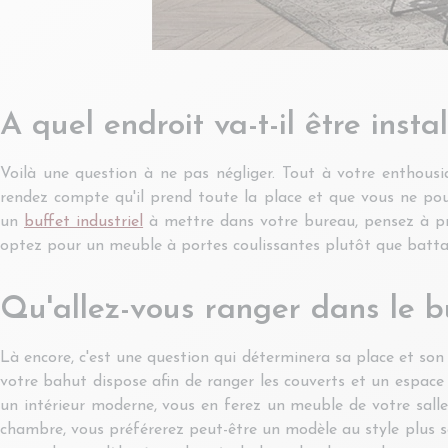
A quel endroit va-t-il être instal
Voilà une question à ne pas négliger. Tout à votre enthousia
rendez compte qu'il prend toute la place et que vous ne pouv
un
buffet industriel
à mettre dans votre bureau, pensez à pren
optez pour un meuble à portes coulissantes plutôt que battan
Qu'allez-vous ranger dans le b
Là encore, c'est une question qui déterminera sa place et son s
votre bahut dispose afin de ranger les couverts et un espace pl
un intérieur moderne, vous en ferez un meuble de votre salle
chambre, vous préférerez peut-être un modèle au style plus so