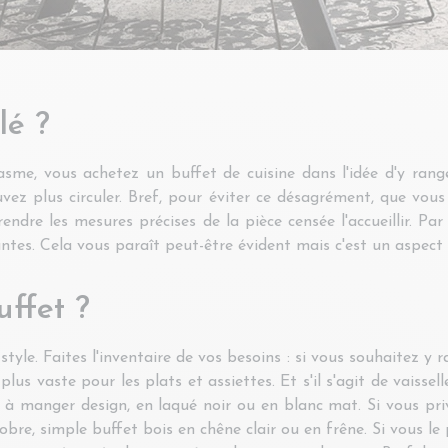
lé ?
sme, vous achetez un buffet de cuisine dans l'idée d'y ranger
ez plus circuler. Bref, pour éviter ce désagrément, que vous
dre les mesures précises de la pièce censée l'accueillir. Par 
tes. Cela vous paraît peut-être évident mais c'est un aspect 
uffet ?
tyle. Faites l'inventaire de vos besoins : si vous souhaitez y r
us vaste pour les plats et assiettes. Et s'il s'agit de vaissel
 à manger design, en laqué noir ou en blanc mat. Si vous pri
bre, simple buffet bois en chêne clair ou en frêne. Si vous le