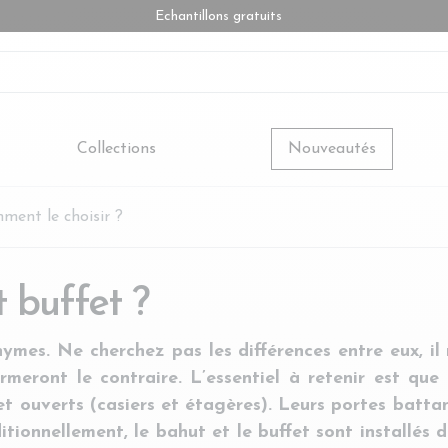
Echantillons gratuits
Collections
Nouveautés
ment le choisir ?
 buffet ?
mes. Ne cherchez pas les différences entre eux, il n
rmeront le contraire. L’essentiel à retenir est qu
t ouverts (casiers et étagères). Leurs portes battan
itionnellement, le bahut et le buffet sont installés 