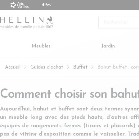
 vendus sont made in Europe
Rechercher
Meubles
Jardin
Accueil
Guides d'achat
Buffet
Bahut buffet : com
Comment choisir son bahut
Aujourd’hui, bahut et buffet sont deux termes synony
un meuble long avec des pieds hauts, d’autres affi
équipés de rangements fermés (tiroirs et placards) e
pas de vitrine d’exposition comme le vaisselier. Trad