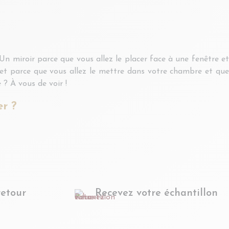
Un miroir parce que vous allez le placer face à une fenêtre et
vet parce que vous allez le mettre dans votre chambre et que
 ? À vous de voir !
r ?
retour
Recevez votre échantillon