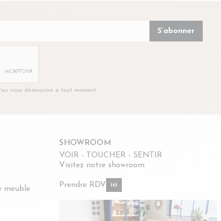
t/ou vous désinscrire à tout moment.
SHOWROOM
VOIR - TOUCHER - SENTIR
Visitez notre showroom
Prendre RDV
ici
re meuble