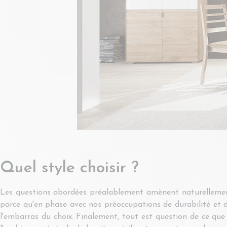
Quel style choisir ?
Les questions abordées préalablement amènent naturellement à
parce qu'en phase avec nos préoccupations de durabilité et 
l'embarras du choix. Finalement, tout est question de ce que 