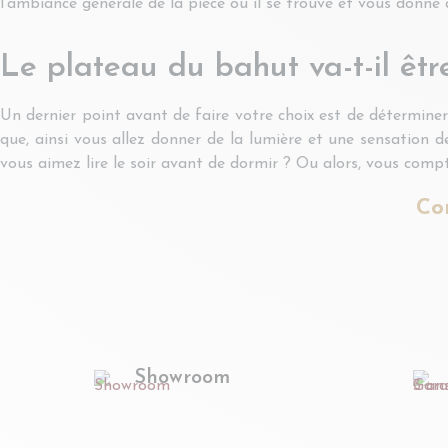
l'ambiance générale de la pièce où il se trouve et vous donne 
Le plateau du bahut va-t-il êtr
Un dernier point avant de faire votre choix est de déterminer
que, ainsi vous allez donner de la lumière et une sensation 
vous aimez lire le soir avant de dormir ? Ou alors, vous compte
Co
Showroom