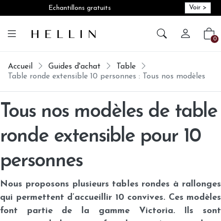
Voir >
Echantillons gratuits
Créer vot
Vot
0
Accueil
Guides d'achat
Table
Table ronde extensible 10 personnes : Tous nos modèles
Tous nos modèles de table
ronde extensible pour 10
personnes
Nous proposons plusieurs tables rondes à rallonges
qui permettent d’accueillir 10 convives. Ces modèles
font partie de la gamme Victoria. Ils sont